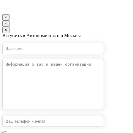
×
×
×
Вступить в Автономию татар Москвы