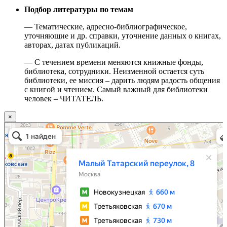
Подбор литературы по темам
— Тематические, адресно-библиографическое,
уточняющие и др. справки, уточнение данных о книгах,
авторах, датах публикаций.
— С течением времени меняются книжные фонды,
библиотека, сотрудники. Неизменной остается суть
библиотеки, ее миссия – дарить людям радость общения
с книгой и чтением. Самый важный для библиотеки
человек – ЧИТАТЕЛЬ.
×
Москва
Малый Татарский переулок, 8 на карте Москвы, ближайшее метро Новокузнецкая —
Яндекс.Карты