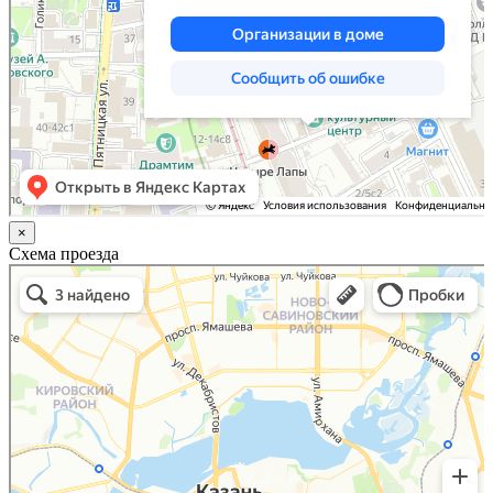
×
Схема проезда
Казань
Малый Татарский переулок, 8 на карте Москвы, ближайшее метро Новокузнецкая —
Яндекс.Карты