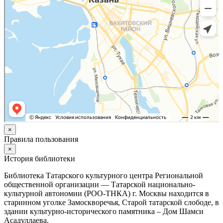
×
Правила пользования
×
История библиотеки
Библиотека Татарского культурного центра Региональной
общественной организации — Татарской национально-
культурной автономии (РОО-ТНКА) г. Москвы находится в
старинном уголке Замоскворечья, Старой татарской слободе, в
здании культурно-исторического памятника – Дом Шамси
Асадуллаева.