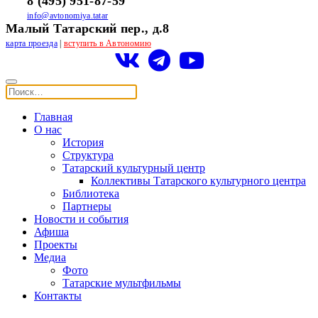
8 (495) 951-87-59
info@avtonomiya.tatar
Малый Татарский пер., д.8
карта проезда
|
вступить в Автономию
Главная
О нас
История
Структура
Татарский культурный центр
Коллективы Татарского культурного центра
Библиотека
Партнеры
Новости и события
Афиша
Проекты
Медиа
Фото
Татарские мультфильмы
Контакты