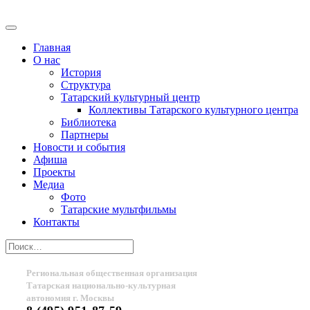
Главная
О нас
История
Структура
Татарский культурный центр
Коллективы Татарского культурного центра
Библиотека
Партнеры
Новости и события
Афиша
Проекты
Медиа
Фото
Татарские мультфильмы
Контакты
Региональная общественная организация
Татарская национально-культурная
автономия г. Москвы