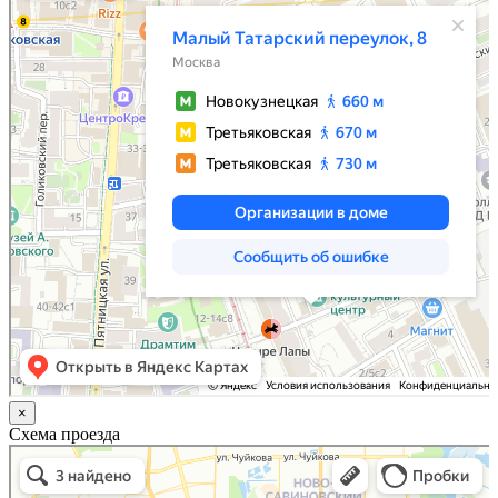
×
Схема проезда
Казань
Малый Татарский переулок, 8 на карте Москвы, ближайшее метро Новокузнецкая —
Яндекс.Карты