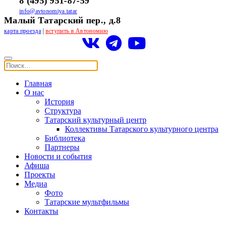
8 (495) 951-87-59
info@avtonomiya.tatar
Малый Татарский пер., д.8
карта проезда
|
вступить в Автономию
Главная
О нас
История
Структура
Татарский культурный центр
Коллективы Татарского культурного центра
Библиотека
Партнеры
Новости и события
Афиша
Проекты
Медиа
Фото
Татарские мультфильмы
Контакты