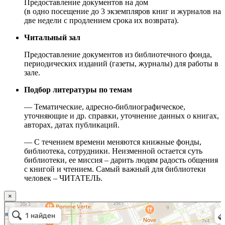
Предоставление документов на дом
(в одно посещение до 3 экземпляров книг и журналов на
две недели с продлением срока их возврата).
Читальный зал
Предоставление документов из библиотечного фонда,
периодических изданий (газеты, журналы) для работы в
зале.
Подбор литературы по темам
— Тематические, адресно-библиографическое,
уточняющие и др. справки, уточнение данных о книгах,
авторах, датах публикаций.
— С течением времени меняются книжные фонды,
библиотека, сотрудники. Неизменной остается суть
библиотеки, ее миссия – дарить людям радость общения
с книгой и чтением. Самый важный для библиотеки
человек – ЧИТАТЕЛЬ.
×
Москва
Малый Татарский переулок, 8 на карте Москвы, ближайшее метро Новокузнецкая —
Яндекс.Карты