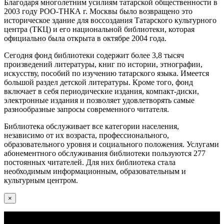
Благодаря многолетним усилиям татарской общественности в
2003 году РОО-ТНКА г. Москвы было возвращено это
историческое здание для воссоздания Татарского культурного
центра (ТКЦ) и его национальной библиотеки, которая
официально была открыта в октябре 2004 года.
Сегодня фонд библиотеки содержит более 3,8 тысяч
произведений литературы, книг по истории, этнографии,
искусству, пособий по изучению татарского языка. Имеется
большой раздел детской литературы. Кроме того, фонд
включает в себя периодические издания, компакт-диски,
электронные издания и позволяет удовлетворять самые
разнообразные запросы современного читателя.
Библиотека обслуживает все категории населения,
независимо от их возраста, профессионального,
образовательного уровня и социального положения. Услугами
абонементного обслуживания библиотеки пользуются 277
постоянных читателей. Для них библиотека стала
необходимым информационным, образовательным и
культурным центром.
×