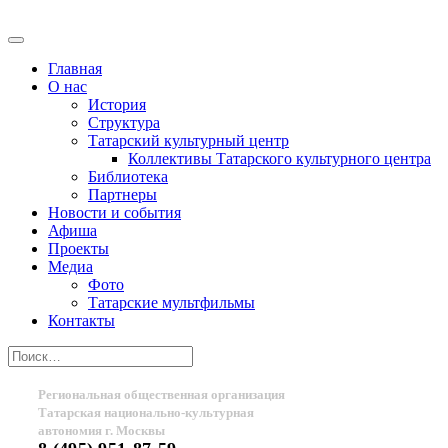
Главная
О нас
История
Структура
Татарский культурный центр
Коллективы Татарского культурного центра
Библиотека
Партнеры
Новости и события
Афиша
Проекты
Медиа
Фото
Татарские мультфильмы
Контакты
Региональная общественная организация
Татарская национально-культурная
автономия г. Москвы