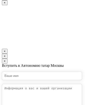
×
×
×
×
Вступить в Автономию татар Москвы