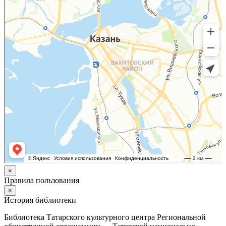
×
Правила пользования
×
История библиотеки
Библиотека Татарского культурного центра Региональной