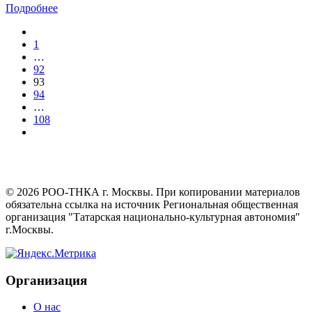
Подробнее
1
…
92
93
94
…
108
©
2026
РОО-ТНКА г. Москвы. При копировании материалов
обязательна ссылка на источник Региональная общественная
организация "Татарская национально-культурная автономия"
г.Москвы.
Организация
О нас