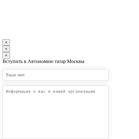
×
×
×
Вступить в Автономию татар Москвы