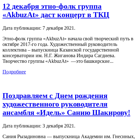
12 декабря этно-фолк группа
«AkbuzAt» даст концерт в ТКЦ
Дата публикации:
7 декабря 2021
.
Этно-фолк группа «AkbuzAt» начала свой творческий путь в
октябре 2017-го года. Художественный руководитель
коллектива – выпускница Казанской государственной
консерватории им. Н.Г. Жиганова Индира Сагдиева.
Творчество группы «AkbuzAt» —это башкирские...
Подробнее
Поздравляем с Днем рождения
художественного руководителя
ансамбля «Идель» Санию Шакирову!
Дата публикации:
3 декабря 2021
.
Сания Рызадиновна — выпускница Академии им. Гнесиных,