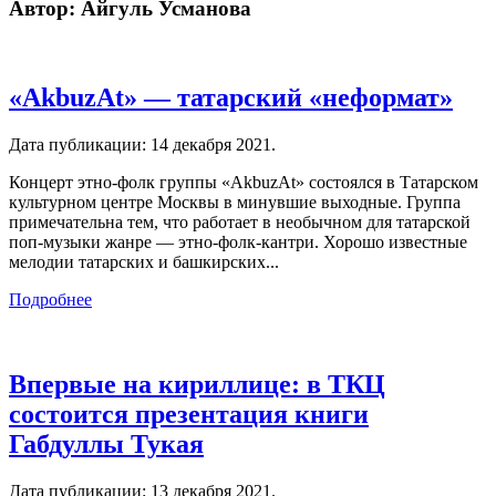
Автор:
Айгуль Усманова
«AkbuzAt» — татарский «неформат»
Дата публикации:
14 декабря 2021
.
Концерт этно-фолк группы «AkbuzAt» состоялся в Татарском
культурном центре Москвы в минувшие выходные. Группа
примечательна тем, что работает в необычном для татарской
поп-музыки жанре — этно-фолк-кантри. Хорошо известные
мелодии татарских и башкирских...
Подробнее
Впервые на кириллице: в ТКЦ
состоится презентация книги
Габдуллы Тукая
Дата публикации:
13 декабря 2021
.