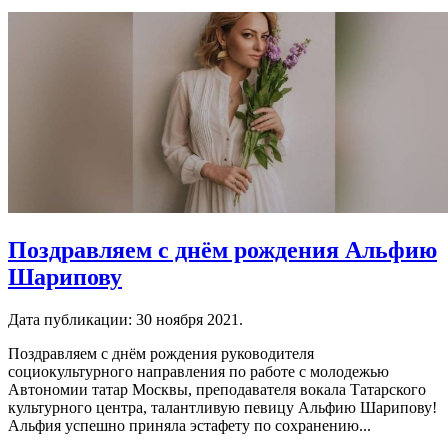
Поздравляем с днём рождения Альфию
Шарипову
Дата публикации:
30 ноября 2021
.
Поздравляем с днём рождения руководителя
социокультурного направления по работе с молодежью
Автономии татар Москвы, преподавателя вокала Татарского
культурного центра, талантливую певицу Альфию Шарипову!
Альфия успешно приняла эстафету по сохранению...