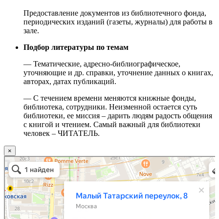
Предоставление документов из библиотечного фонда,
периодических изданий (газеты, журналы) для работы в
зале.
Подбор литературы по темам
— Тематические, адресно-библиографическое,
уточняющие и др. справки, уточнение данных о книгах,
авторах, датах публикаций.
— С течением времени меняются книжные фонды,
библиотека, сотрудники. Неизменной остается суть
библиотеки, ее миссия – дарить людям радость общения
с книгой и чтением. Самый важный для библиотеки
человек – ЧИТАТЕЛЬ.
×
Москва
Малый Татарский переулок, 8 на карте Москвы, ближайшее метро Новокузнецкая —
Яндекс.Карты