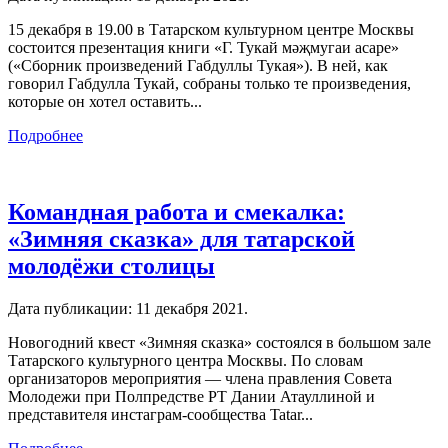
15 декабря в 19.00 в Татарском культурном центре Москвы
состоится презентация книги «Г. Тукай мәҗмугаи асаре»
(«Сборник произведений Габдуллы Тукая»). В ней, как
говорил Габдулла Тукай, собраны только те произведения,
которые он хотел оставить...
Подробнее
Командная работа и смекалка:
«Зимняя сказка» для татарской
молодёжи столицы
Дата публикации:
11 декабря 2021
.
Новогодний квест «Зимняя сказка» состоялся в большом зале
Татарского культурного центра Москвы. По словам
организаторов мероприятия — члена правления Совета
Молодежи при Полпредстве РТ Дании Атауллиной и
представителя инстаграм-сообщества Tatar...