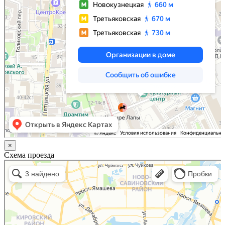
×
Схема проезда
Казань
Малый Татарский переулок, 8 на карте Москвы, ближайшее метро Новокузнецкая —
Яндекс.Карты