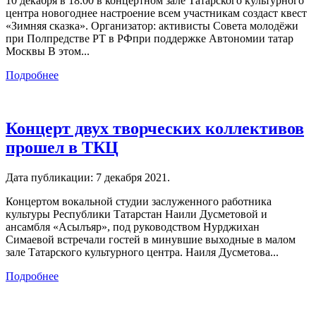
10 декабря в 18.00 в концертном зале Татарского культурного
центра новогоднее настроение всем участникам создаст квест
«Зимняя сказка». Организатор: активисты Совета молодёжи
при Полпредстве РТ в РФпри поддержке Автономии татар
Москвы В этом...
Подробнее
Концерт двух творческих коллективов
прошел в ТКЦ
Дата публикации:
7 декабря 2021
.
Концертом вокальной студии заслуженного работника
культуры Республики Татарстан Наили Дусметовой и
ансамбля «Асылъяр», под руководством Нурджихан
Симаевой встречали гостей в минувшие выходные в малом
зале Татарского культурного центра. Наиля Дусметова...
Подробнее