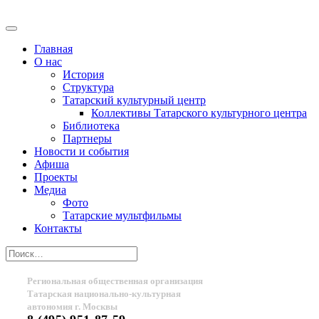
Главная
О нас
История
Структура
Татарский культурный центр
Коллективы Татарского культурного центра
Библиотека
Партнеры
Новости и события
Афиша
Проекты
Медиа
Фото
Татарские мультфильмы
Контакты
Региональная общественная организация
Татарская национально-культурная
автономия г. Москвы