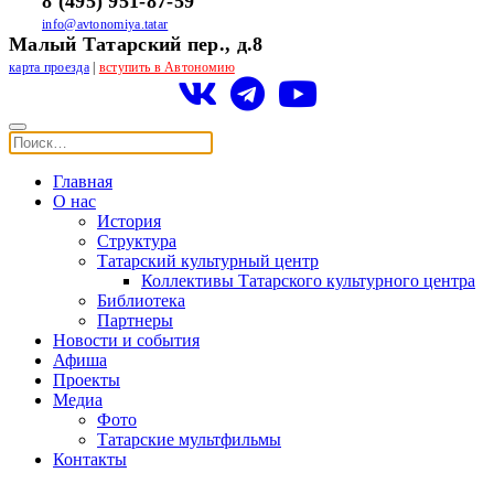
8 (495) 951-87-59
info@avtonomiya.tatar
Малый Татарский пер., д.8
карта проезда
|
вступить в Автономию
Главная
О нас
История
Структура
Татарский культурный центр
Коллективы Татарского культурного центра
Библиотека
Партнеры
Новости и события
Афиша
Проекты
Медиа
Фото
Татарские мультфильмы
Контакты