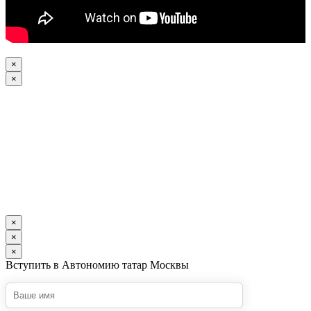
×
×
×
×
×
Вступить в Автономию татар Москвы