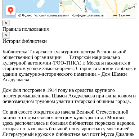
×
Правила пользования
×
История библиотеки
Библиотека Татарского культурного центра Региональной
общественной организации — Татарской национально-
культурной автономии (РОО-ТНКА) г. Москвы находится в
старинном уголке Замоскворечья, Старой татарской слободе, в
здании культурно-исторического памятника – Дом Шамси
Асадуллаева.
Дом был построен в 1914 году на средства крупного
нефтепромышленника Шамси Асадуллаева при финансовом и
безвозмездном трудовом участии татарской общины города.
Со дня своего открытия до начала Великой Отечественной
войны этот дом являлся центром культуры татар Москвы,
здесь располагалась и большая библиотека тюркских народов,
которая пользовалась большой популярностью у москвичей.
Литературный кружок в библиотеке вел поэт Мусса Джалиль.