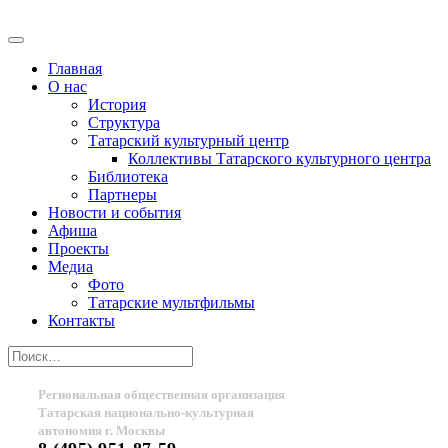
Главная
О нас
История
Структура
Татарский культурный центр
Коллективы Татарского культурного центра
Библиотека
Партнеры
Новости и события
Афиша
Проекты
Медиа
Фото
Татарские мультфильмы
Контакты
Региональная общественная организация
Татарская национально-культурная
автономия г. Москвы