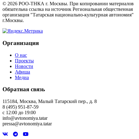
©
2026
РОО-ТНКА г. Москвы. При копировании материалов
обязательна ссылка на источник Региональная общественная
организация "Татарская национально-культурная автономия"
г.Москвы.
Организация
О нас
Проекты
Новости
Афиша
Медиа
Обратная связь
115184, Москва, Малый Татарский пер., д. 8
8 (495) 951-87-59
с 12:00 до 19:00
info@avtonomiya.tatar
pressa@avtonomiya.tatar