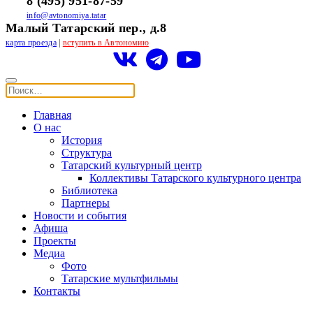
8 (495) 951-87-59
info@avtonomiya.tatar
Малый Татарский пер., д.8
карта проезда
|
вступить в Автономию
Главная
О нас
История
Структура
Татарский культурный центр
Коллективы Татарского культурного центра
Библиотека
Партнеры
Новости и события
Афиша
Проекты
Медиа
Фото
Татарские мультфильмы
Контакты