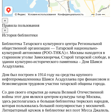
×
Правила пользования
×
История библиотеки
Библиотека Татарского культурного центра Региональной
общественной организации — Татарской национально-
культурной автономии (РОО-ТНКА) г. Москвы находится в
старинном уголке Замоскворечья, Старой татарской слободе, в
здании культурно-исторического памятника – Дом Шамси
Асадуллаева.
Дом был построен в 1914 году на средства крупного
нефтепромышленника Шамси Асадуллаева при финансовом и
безвозмездном трудовом участии татарской общины города.
Со дня своего открытия до начала Великой Отечественной
войны этот дом являлся центром культуры татар Москвы,
здесь располагалась и большая библиотека тюркских народов,
которая пользовалась большой популярностью у москвичей.
Литературный кружок в библиотеке вел поэт Мусса Джалиль.