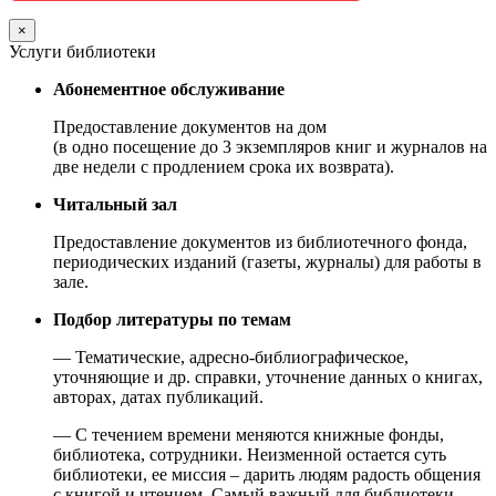
×
Услуги библиотеки
Абонементное обслуживание
Предоставление документов на дом
(в одно посещение до 3 экземпляров книг и журналов на
две недели с продлением срока их возврата).
Читальный зал
Предоставление документов из библиотечного фонда,
периодических изданий (газеты, журналы) для работы в
зале.
Подбор литературы по темам
— Тематические, адресно-библиографическое,
уточняющие и др. справки, уточнение данных о книгах,
авторах, датах публикаций.
— С течением времени меняются книжные фонды,
библиотека, сотрудники. Неизменной остается суть
библиотеки, ее миссия – дарить людям радость общения
с книгой и чтением. Самый важный для библиотеки