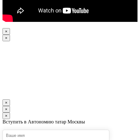
×
×
×
×
×
Вступить в Автономию татар Москвы