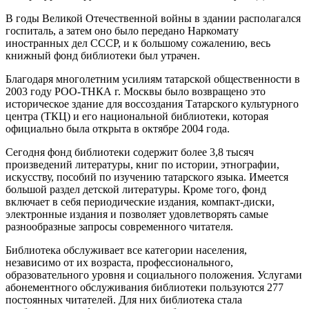
В годы Великой Отечественной войны в здании располагался
госпиталь, а затем оно было передано Наркомату
иностранных дел СССР, и к большому сожалению, весь
книжный фонд библиотеки был утрачен.
Благодаря многолетним усилиям татарской общественности в
2003 году РОО-ТНКА г. Москвы было возвращено это
историческое здание для воссоздания Татарского культурного
центра (ТКЦ) и его национальной библиотеки, которая
официально была открыта в октябре 2004 года.
Сегодня фонд библиотеки содержит более 3,8 тысяч
произведений литературы, книг по истории, этнографии,
искусству, пособий по изучению татарского языка. Имеется
большой раздел детской литературы. Кроме того, фонд
включает в себя периодические издания, компакт-диски,
электронные издания и позволяет удовлетворять самые
разнообразные запросы современного читателя.
Библиотека обслуживает все категории населения,
независимо от их возраста, профессионального,
образовательного уровня и социального положения. Услугами
абонементного обслуживания библиотеки пользуются 277
постоянных читателей. Для них библиотека стала