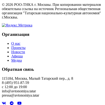
©
2026
РОО-ТНКА г. Москвы. При копировании материалов
обязательна ссылка на источник Региональная общественная
организация "Татарская национально-культурная автономия"
г.Москвы.
Организация
О нас
Проекты
Новости
Афиша
Медиа
Обратная связь
115184, Москва, Малый Татарский пер., д. 8
8 (495) 951-87-59
с 12:00 до 19:00
info@avtonomiya.tatar
pressa@avtonomiya.tatar