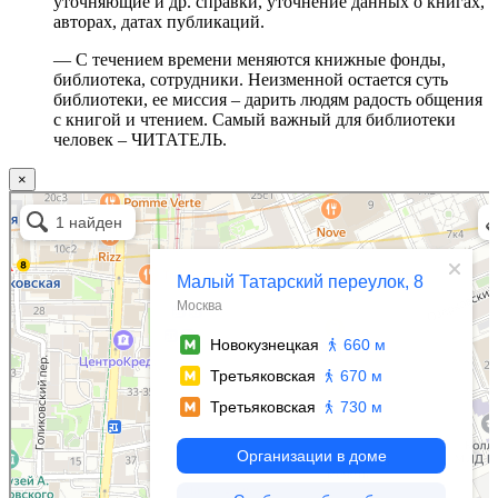
уточняющие и др. справки, уточнение данных о книгах,
авторах, датах публикаций.
— С течением времени меняются книжные фонды,
библиотека, сотрудники. Неизменной остается суть
библиотеки, ее миссия – дарить людям радость общения
с книгой и чтением. Самый важный для библиотеки
человек – ЧИТАТЕЛЬ.
×
Москва
Малый Татарский переулок, 8 на карте Москвы, ближайшее метро Новокузнецкая —
Яндекс.Карты