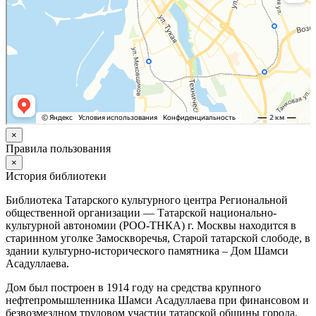
×
Правила пользования
×
История библиотеки
Библиотека Татарского культурного центра Региональной
общественной организации — Татарской национально-
культурной автономии (РОО-ТНКА) г. Москвы находится в
старинном уголке Замоскворечья, Старой татарской слободе, в
здании культурно-исторического памятника – Дом Шамси
Асадуллаева.
Дом был построен в 1914 году на средства крупного
нефтепромышленника Шамси Асадуллаева при финансовом и
безвозмездном трудовом участии татарской общины города.