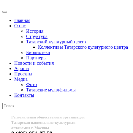
Главная
О нас
История
Структура
Татарский культурный центр
Коллективы Татарского культурного центра
Библиотека
Партнеры
Новости и события
Афиша
Проекты
Медиа
Фото
Татарские мультфильмы
Контакты
Региональная общественная организация
Татарская национально-культурная
автономия г. Москвы