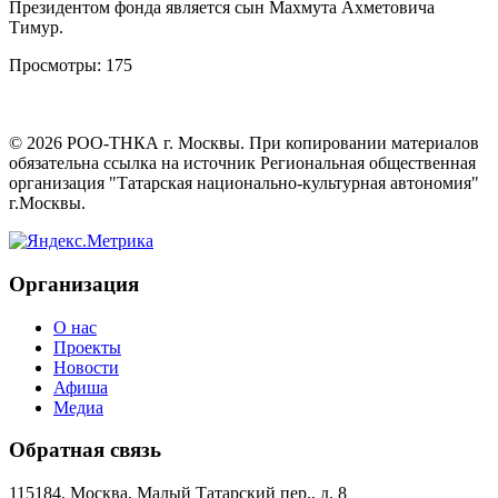
Президентом фонда является сын Махмута Ахметовича
Тимур.
Просмотры:
175
©
2026
РОО-ТНКА г. Москвы. При копировании материалов
обязательна ссылка на источник Региональная общественная
организация "Татарская национально-культурная автономия"
г.Москвы.
Организация
О нас
Проекты
Новости
Афиша
Медиа
Обратная связь
115184, Москва, Малый Татарский пер., д. 8