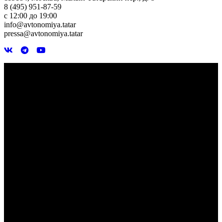
8 (495) 951-87-59
с 12:00 до 19:00
info@avtonomiya.tatar
pressa@avtonomiya.tatar