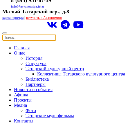
8 (495) 951-87-59
info@avtonomiya.tatar
Малый Татарский пер., д.8
карта проезда
|
вступить в Автономию
Главная
О нас
История
Структура
Татарский культурный центр
Коллективы Татарского культурного центра
Библиотека
Партнеры
Новости и события
Афиша
Проекты
Медиа
Фото
Татарские мультфильмы
Контакты