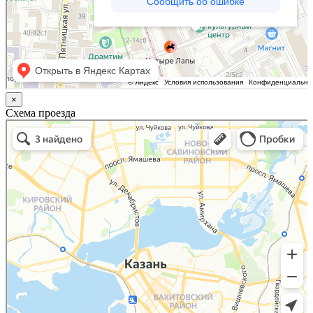
×
Схема проезда
Казань
Малый Татарский переулок, 8 на карте Москвы, ближайшее метро Новокузнецкая —
Яндекс.Карты