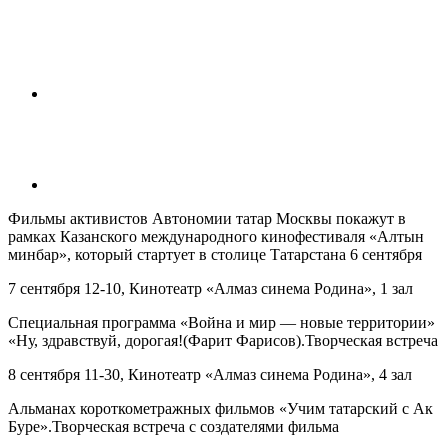
Фильмы активистов Автономии татар Москвы покажут в
рамках Казанского международного кинофестиваля «Алтын
минбар», который стартует в столице Татарстана 6 сентября
7 сентября 12-10, Кинотеатр «Алмаз синема Родина», 1 зал
Специальная программа «Война и мир — новые территории»
«Ну, здравствуй, дорогая!(Фарит Фарисов).Творческая встреча
8 сентября 11-30, Кинотеатр «Алмаз синема Родина», 4 зал
Альманах короткометражных фильмов «Учим татарский с Ак
Буре».Творческая встреча с создателями фильма