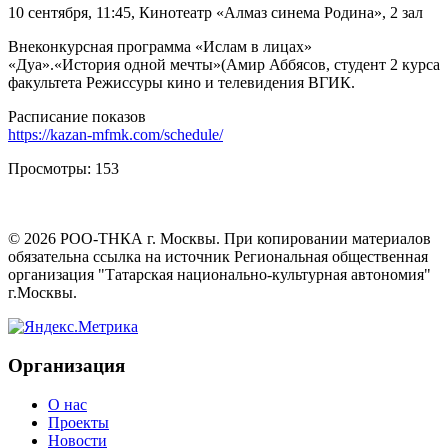
10 сентября, 11:45, Кинотеатр «Алмаз синема Родина», 2 зал
Внеконкурсная программа «Ислам в лицах»
«Дуа».«История одной мечты»(Амир Аббясов, студент 2 курса
факультета Режиссуры кино и телевидения ВГИК.
Расписание показов
https://kazan-mfmk.com/schedule/
Просмотры:
153
©
2026
РОО-ТНКА г. Москвы. При копировании материалов
обязательна ссылка на источник Региональная общественная
организация "Татарская национально-культурная автономия"
г.Москвы.
Организация
О нас
Проекты
Новости