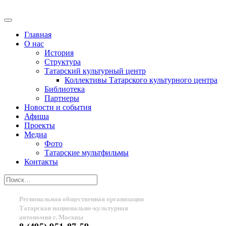
Главная
О нас
История
Структура
Татарский культурный центр
Коллективы Татарского культурного центра
Библиотека
Партнеры
Новости и события
Афиша
Проекты
Медиа
Фото
Татарские мультфильмы
Контакты
Региональная общественная организация
Татарская национально-культурная
автономия г. Москвы