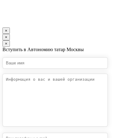
×
×
×
Вступить в Автономию татар Москвы