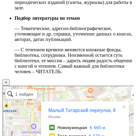
периодических изданий (газеты, журналы) для работы в
зале.
Подбор литературы по темам
— Тематические, адресно-библиографическое,
уточняющие и др. справки, уточнение данных о книгах,
авторах, датах публикаций.
— С течением времени меняются книжные фонды,
библиотека, сотрудники. Неизменной остается суть
библиотеки, ее миссия – дарить людям радость общения
с книгой и чтением. Самый важный для библиотеки
человек – ЧИТАТЕЛЬ.
×
Москва
Малый Татарский переулок, 8 на карте Москвы, ближайшее метро Новокузнецкая —
Яндекс.Карты