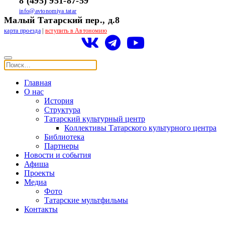
8 (495) 951-87-59
info@avtonomiya.tatar
Малый Татарский пер., д.8
карта проезда
|
вступить в Автономию
Главная
О нас
История
Структура
Татарский культурный центр
Коллективы Татарского культурного центра
Библиотека
Партнеры
Новости и события
Афиша
Проекты
Медиа
Фото
Татарские мультфильмы
Контакты