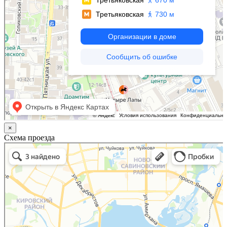
×
Схема проезда
Казань
Малый Татарский переулок, 8 на карте Москвы, ближайшее метро Новокузнецкая —
Яндекс.Карты