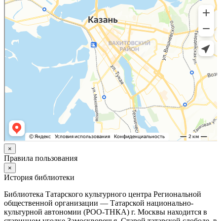
×
Правила пользования
×
История библиотеки
Библиотека Татарского культурного центра Региональной
общественной организации — Татарской национально-
культурной автономии (РОО-ТНКА) г. Москвы находится в
старинном уголке Замоскворечья, Старой татарской слободе, в