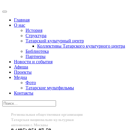
Главная
О нас
История
Структура
Татарский культурный центр
Коллективы Татарского культурного центра
Библиотека
Партнеры
Новости и события
Афиша
Проекты
Медиа
Фото
Татарские мультфильмы
Контакты
Региональная общественная организация
Татарская национально-культурная
автономия г. Москвы