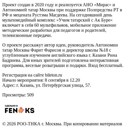
Проект создан в 2020 году и реализуется АНО «Мирас» и
Автономией татар Москвы при поддержке Полпредства РТ в
РФ и мецената Рустэма Магдеева. На сегодняшний день
мультимедийный комплекс «Учим татарский с Ак Буре»
включает в себя 60 мультфильмов, мобильное приложение
методические разработки для педагогов и родителей,
телевизионные передачи.
О проекте расскажут автор идеи, руководитель Автономии
татар Москвы Фарит Фарисов и директор школы №18 с
углубленным изучением английского языка г. Казани Рина
Бадриева. Для юных зрителей подготовлена интерактивная
программа, веселые розыгрыши и подарки. Вход бесплатный.
Регистрация на сайте bileton.ru
Начало мероприятия: 8 сентября в 12.20
Адрес: г. Казань, ул. Петербургская улица, 57.
Просмотры:
509
©
2026
РОО-ТНКА г. Москвы. При копировании материалов