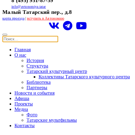
8 (495) 951-87-59
info@avtonomiya.tatar
Малый Татарский пер., д.8
карта проезда
|
вступить в Автономию
Главная
О нас
История
Структура
Татарский культурный центр
Коллективы Татарского культурного центра
Библиотека
Партнеры
Новости и события
Афиша
Проекты
Медиа
Фото
Татарские мультфильмы
Контакты