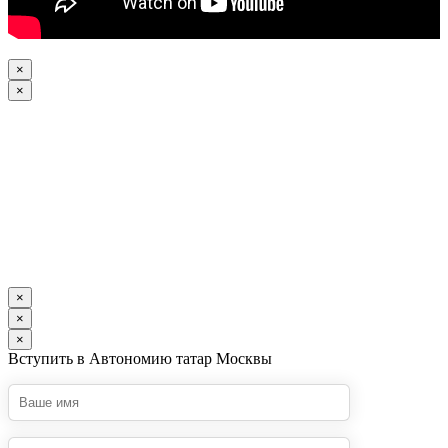
×
×
×
×
×
Вступить в Автономию татар Москвы