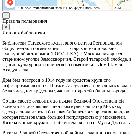
×
Правила пользования
×
История библиотеки
Библиотека Татарского культурного центра Региональной
общественной организации — Татарской национально-
культурной автономии (РОО-ТНКА) г. Москвы находится в
старинном уголке Замоскворечья, Старой татарской слободе, в
здании культурно-исторического памятника – Дом Шамси
Асадуллаева.
Дом был построен в 1914 году на средства крупного
нефтепромышленника Шамси Асадуллаева при финансовом и
безвозмездном трудовом участии татарской общины города.
Со дня своего открытия до начала Великой Отечественной
войны этот дом являлся центром культуры татар Москвы,
здесь располагалась и большая библиотека тюркских народов,
которая пользовалась большой популярностью у москвичей.
Литературный кружок в библиотеке вел поэт Мусса Джалиль.
В годы Великой Отечественной войны в здании располагался