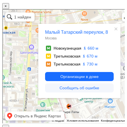
×
Москва
Малый Татарский переулок, 8 на карте Москвы, ближайшее метро Новокузнецкая —
Яндекс.Карты