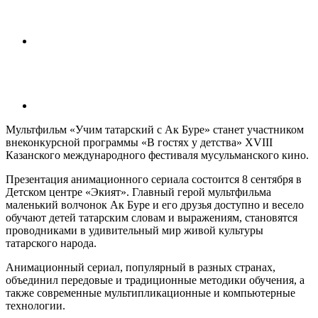
Мультфильм «Учим татарский с Ак Буре» станет участником
внеконкурсной программы «В гостях у детства» XVIII
Казанского международного фестиваля мусульманского кино.
Презентация анимационного сериала состоится 8 сентября в
Детском центре «Экият». Главный герой мультфильма
маленький волчонок Ак Буре и его друзья доступно и весело
обучают детей татарским словам и выражениям, становятся
проводниками в удивительный мир живой культуры
татарского народа.
Анимационный сериал, популярный в разных странах,
объединил передовые и традиционные методики обучения, а
также современные мультипликационные и компьютерные
технологии.