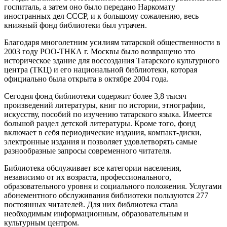
госпиталь, а затем оно было передано Наркомату
иностранных дел СССР, и к большому сожалению, весь
книжный фонд библиотеки был утрачен.
Благодаря многолетним усилиям татарской общественности в
2003 году РОО-ТНКА г. Москвы было возвращено это
историческое здание для воссоздания Татарского культурного
центра (ТКЦ) и его национальной библиотеки, которая
официально была открыта в октябре 2004 года.
Сегодня фонд библиотеки содержит более 3,8 тысяч
произведений литературы, книг по истории, этнографии,
искусству, пособий по изучению татарского языка. Имеется
большой раздел детской литературы. Кроме того, фонд
включает в себя периодические издания, компакт-диски,
электронные издания и позволяет удовлетворять самые
разнообразные запросы современного читателя.
Библиотека обслуживает все категории населения,
независимо от их возраста, профессионального,
образовательного уровня и социального положения. Услугами
абонементного обслуживания библиотеки пользуются 277
постоянных читателей. Для них библиотека стала
необходимым информационным, образовательным и
культурным центром.