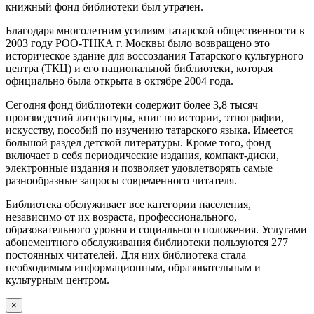
книжный фонд библиотеки был утрачен.
Благодаря многолетним усилиям татарской общественности в
2003 году РОО-ТНКА г. Москвы было возвращено это
историческое здание для воссоздания Татарского культурного
центра (ТКЦ) и его национальной библиотеки, которая
официально была открыта в октябре 2004 года.
Сегодня фонд библиотеки содержит более 3,8 тысяч
произведений литературы, книг по истории, этнографии,
искусству, пособий по изучению татарского языка. Имеется
большой раздел детской литературы. Кроме того, фонд
включает в себя периодические издания, компакт-диски,
электронные издания и позволяет удовлетворять самые
разнообразные запросы современного читателя.
Библиотека обслуживает все категории населения,
независимо от их возраста, профессионального,
образовательного уровня и социального положения. Услугами
абонементного обслуживания библиотеки пользуются 277
постоянных читателей. Для них библиотека стала
необходимым информационным, образовательным и
культурным центром.
×