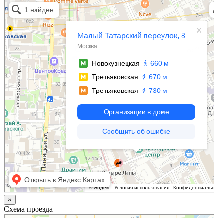
Малый Татарский переулок, 8 на карте Москвы, ближайшее метро Новокузнецкая —
Яндекс.Карты
×
Схема проезда
Казань