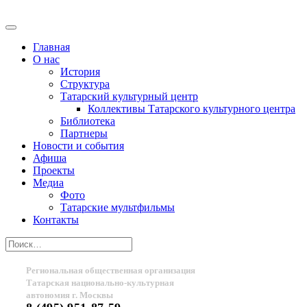
Главная
О нас
История
Структура
Татарский культурный центр
Коллективы Татарского культурного центра
Библиотека
Партнеры
Новости и события
Афиша
Проекты
Медиа
Фото
Татарские мультфильмы
Контакты
Региональная общественная организация
Татарская национально-культурная
автономия г. Москвы