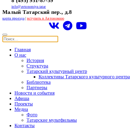
8 (495) 951-87-59
info@avtonomiya.tatar
Малый Татарский пер., д.8
карта проезда
|
вступить в Автономию
Главная
О нас
История
Структура
Татарский культурный центр
Коллективы Татарского культурного центра
Библиотека
Партнеры
Новости и события
Афиша
Проекты
Медиа
Фото
Татарские мультфильмы
Контакты