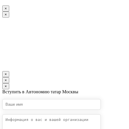
×
×
×
×
×
Вступить в Автономию татар Москвы