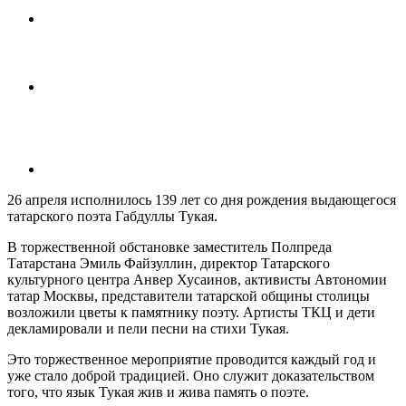
26 апреля исполнилось 139 лет со дня рождения выдающегося
татарского поэта Габдуллы Тукая.
В торжественной обстановке заместитель Полпреда
Татарстана Эмиль Файзуллин, директор Татарского
культурного центра Анвер Хусаинов, активисты Автономии
татар Москвы, представители татарской общины столицы
возложили цветы к памятнику поэту. Артисты ТКЦ и дети
декламировали и пели песни на стихи Тукая.
Это торжественное мероприятие проводится каждый год и
уже стало доброй традицией. Оно служит доказательством
того, что язык Тукая жив и жива память о поэте.