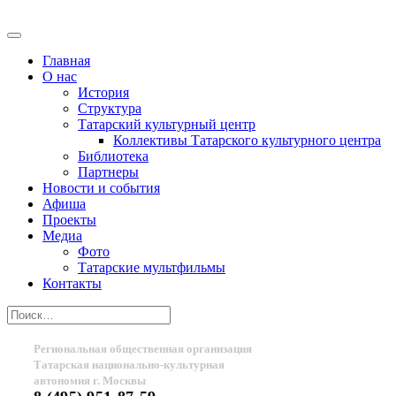
Главная
О нас
История
Структура
Татарский культурный центр
Коллективы Татарского культурного центра
Библиотека
Партнеры
Новости и события
Афиша
Проекты
Медиа
Фото
Татарские мультфильмы
Контакты
Региональная общественная организация
Татарская национально-культурная
автономия г. Москвы