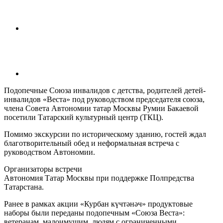
Подопечные Союза инвалидов с детства, родителей детей-
инвалидов «Веста» под руководством председателя союза,
члена Совета Автономии татар Москвы Румии Бакаевой
посетили Татарский культурный центр (ТКЦ).
Помимо экскурсии по историческому зданию, гостей ждал
благотворительный обед и неформальная встреча с
руководством Автономии.
Организаторы встречи
Автономия Татар Москвы при поддержке Полпредства
Татарстана.
Ранее в рамках акции «Курбан күчтәнәч» продуктовые
наборы были переданы подопечным «Союза Веста»:
ветеранам, малоимущим, людям с ограниченными