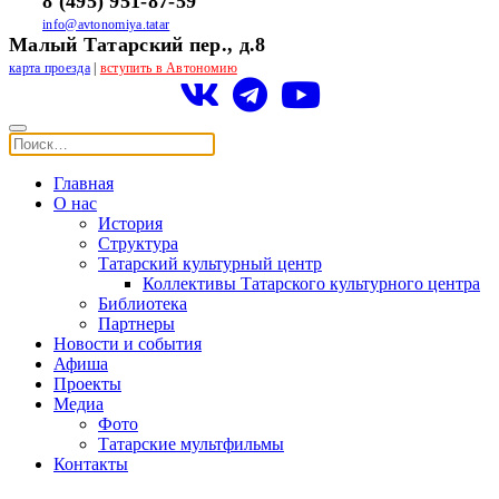
8 (495) 951-87-59
info@avtonomiya.tatar
Малый Татарский пер., д.8
карта проезда
|
вступить в Автономию
Главная
О нас
История
Структура
Татарский культурный центр
Коллективы Татарского культурного центра
Библиотека
Партнеры
Новости и события
Афиша
Проекты
Медиа
Фото
Татарские мультфильмы
Контакты