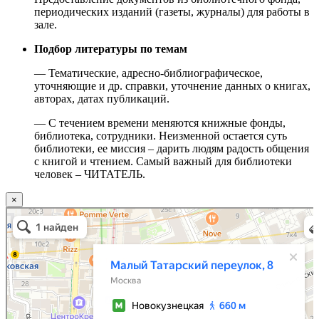
периодических изданий (газеты, журналы) для работы в
зале.
Подбор литературы по темам
— Тематические, адресно-библиографическое,
уточняющие и др. справки, уточнение данных о книгах,
авторах, датах публикаций.
— С течением времени меняются книжные фонды,
библиотека, сотрудники. Неизменной остается суть
библиотеки, ее миссия – дарить людям радость общения
с книгой и чтением. Самый важный для библиотеки
человек – ЧИТАТЕЛЬ.
×
Москва
Малый Татарский переулок, 8 на карте Москвы, ближайшее метро Новокузнецкая —
Яндекс.Карты