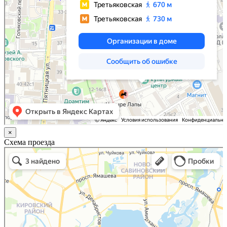
×
Схема проезда
Казань
Малый Татарский переулок, 8 на карте Москвы, ближайшее метро Новокузнецкая —
Яндекс.Карты