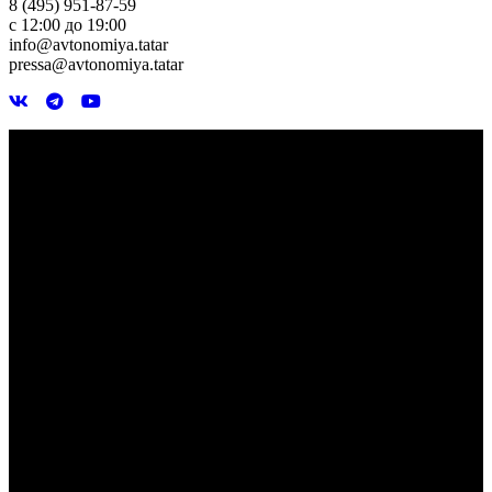
8 (495) 951-87-59
с 12:00 до 19:00
info@avtonomiya.tatar
pressa@avtonomiya.tatar