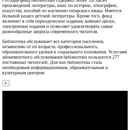
Сегодня фонд библиотеки содержит более 3,8 тысяч
произведений литературы, книг по истории, этнографии,
искусству, пособий по изучению татарского языка. Имеется
большой раздел детской литературы. Кроме того, фонд
включает в себя периодические издания, компакт-диски,
электронные издания и позволяет удовлетворять самые
разнообразные запросы современного читателя.
Библиотека обслуживает все категории населения,
независимо от их возраста, профессионального,
образовательного уровня и социального положения. Услугами
абонементного обслуживания библиотеки пользуются 277
постоянных читателей. Для них библиотека стала
необходимым информационным, образовательным и
культурным центром.
×