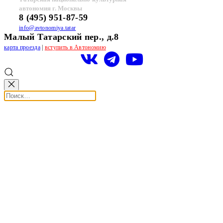
автономия г. Москвы
8 (495) 951-87-59
info@avtonomiya.tatar
Малый Татарский пер., д.8
карта проезда
|
вступить в Автономию