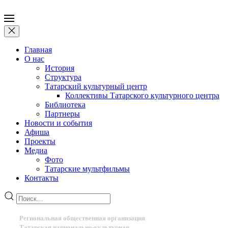
Главная
О нас
История
Структура
Татарский культурный центр
Коллективы Татарского культурного центра
Библиотека
Партнеры
Новости и события
Афиша
Проекты
Медиа
Фото
Татарские мультфильмы
Контакты
Региональная общественная организация
Татарская национально-культурная