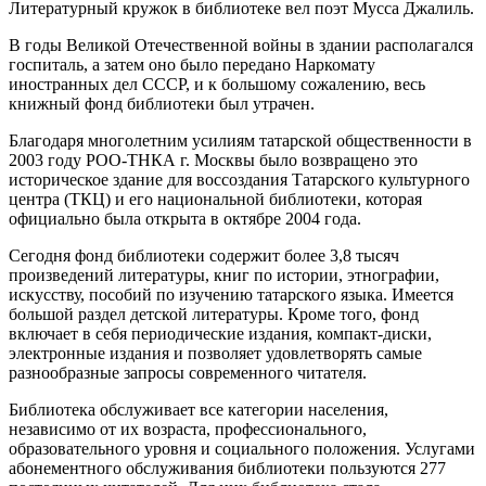
Литературный кружок в библиотеке вел поэт Мусса Джалиль.
В годы Великой Отечественной войны в здании располагался
госпиталь, а затем оно было передано Наркомату
иностранных дел СССР, и к большому сожалению, весь
книжный фонд библиотеки был утрачен.
Благодаря многолетним усилиям татарской общественности в
2003 году РОО-ТНКА г. Москвы было возвращено это
историческое здание для воссоздания Татарского культурного
центра (ТКЦ) и его национальной библиотеки, которая
официально была открыта в октябре 2004 года.
Сегодня фонд библиотеки содержит более 3,8 тысяч
произведений литературы, книг по истории, этнографии,
искусству, пособий по изучению татарского языка. Имеется
большой раздел детской литературы. Кроме того, фонд
включает в себя периодические издания, компакт-диски,
электронные издания и позволяет удовлетворять самые
разнообразные запросы современного читателя.
Библиотека обслуживает все категории населения,
независимо от их возраста, профессионального,
образовательного уровня и социального положения. Услугами
абонементного обслуживания библиотеки пользуются 277