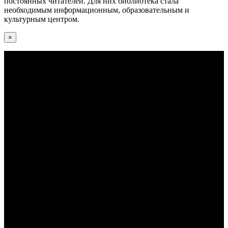
постоянных читателей. Для них библиотека стала
необходимым информационным, образовательным и
культурным центром.
×