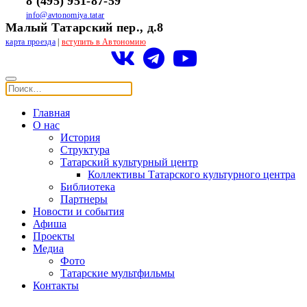
8 (495) 951-87-59
info@avtonomiya.tatar
Малый Татарский пер., д.8
карта проезда
|
вступить в Автономию
Главная
О нас
История
Структура
Татарский культурный центр
Коллективы Татарского культурного центра
Библиотека
Партнеры
Новости и события
Афиша
Проекты
Медиа
Фото
Татарские мультфильмы
Контакты