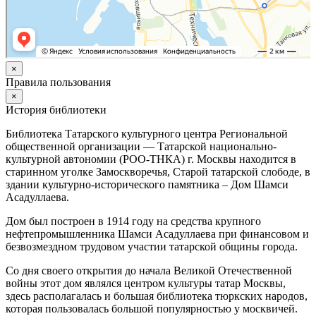
×
Правила пользования
×
История библиотеки
Библиотека Татарского культурного центра Региональной
общественной организации — Татарской национально-
культурной автономии (РОО-ТНКА) г. Москвы находится в
старинном уголке Замоскворечья, Старой татарской слободе, в
здании культурно-исторического памятника – Дом Шамси
Асадуллаева.
Дом был построен в 1914 году на средства крупного
нефтепромышленника Шамси Асадуллаева при финансовом и
безвозмездном трудовом участии татарской общины города.
Со дня своего открытия до начала Великой Отечественной
войны этот дом являлся центром культуры татар Москвы,
здесь располагалась и большая библиотека тюркских народов,
которая пользовалась большой популярностью у москвичей.