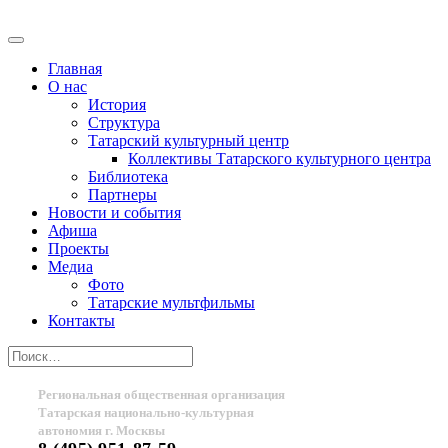
Главная
О нас
История
Структура
Татарский культурный центр
Коллективы Татарского культурного центра
Библиотека
Партнеры
Новости и события
Афиша
Проекты
Медиа
Фото
Татарские мультфильмы
Контакты
Региональная общественная организация
Татарская национально-культурная
автономия г. Москвы