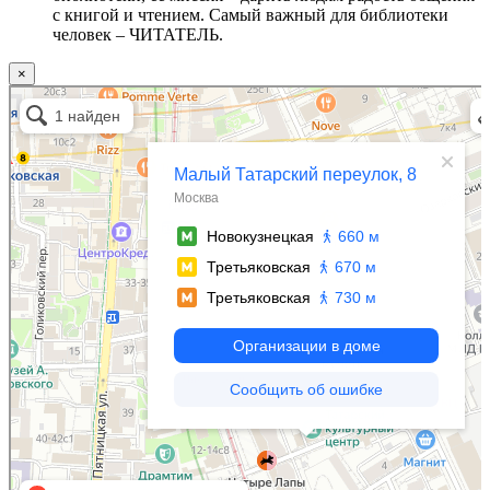
с книгой и чтением. Самый важный для библиотеки
человек – ЧИТАТЕЛЬ.
×
Москва
Малый Татарский переулок, 8 на карте Москвы, ближайшее метро Новокузнецкая —
Яндекс.Карты