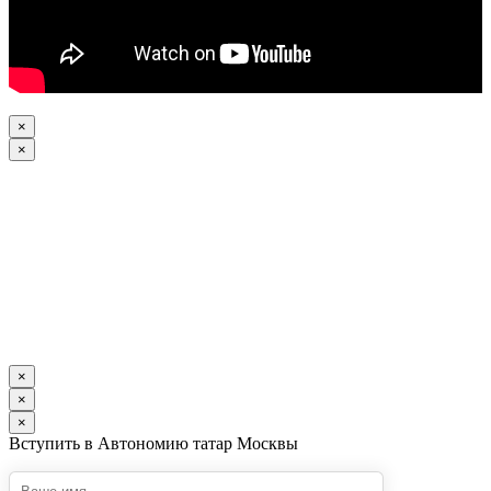
×
×
×
×
×
Вступить в Автономию татар Москвы