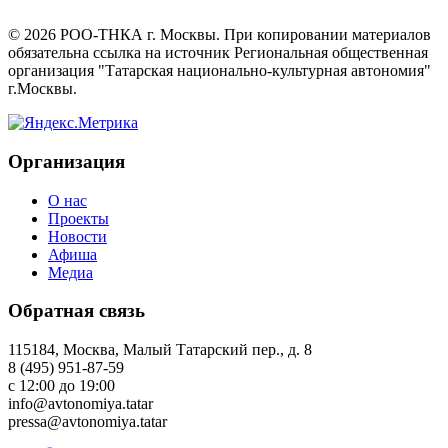
©
2026
РОО-ТНКА г. Москвы. При копировании материалов
обязательна ссылка на источник Региональная общественная
организация "Татарская национально-культурная автономия"
г.Москвы.
Организация
О нас
Проекты
Новости
Афиша
Медиа
Обратная связь
115184, Москва, Малый Татарский пер., д. 8
8 (495) 951-87-59
с 12:00 до 19:00
info@avtonomiya.tatar
pressa@avtonomiya.tatar