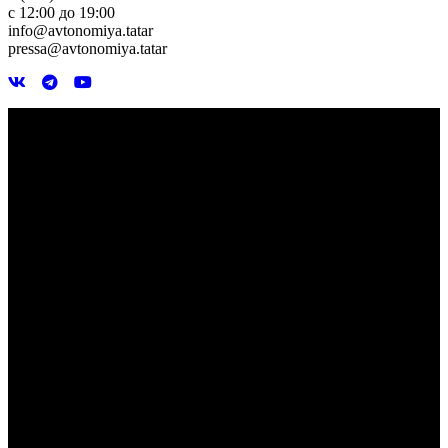
с 12:00 до 19:00
info@avtonomiya.tatar
pressa@avtonomiya.tatar