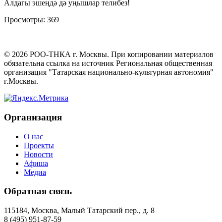
Алдагы эшеңдә дә уңышлар телибез!
Просмотры:
369
©
2026
РОО-ТНКА г. Москвы. При копировании материалов
обязательна ссылка на источник Региональная общественная
организация "Татарская национально-культурная автономия"
г.Москвы.
Организация
О нас
Проекты
Новости
Афиша
Медиа
Обратная связь
115184, Москва, Малый Татарский пер., д. 8
8 (495) 951-87-59