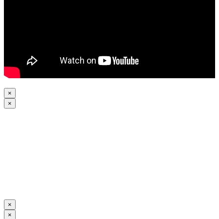
×
×
×
×