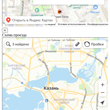
×
Схема проезда
Казань
Малый Татарский переулок, 8 на карте Москвы, ближайшее метро Новокузнецкая —
Яндекс.Карты