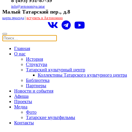
8 (495) 951-87-59
info@avtonomiya.tatar
Малый Татарский пер., д.8
карта проезда
|
вступить в Автономию
Главная
О нас
История
Структура
Татарский культурный центр
Коллективы Татарского культурного центра
Библиотека
Партнеры
Новости и события
Афиша
Проекты
Медиа
Фото
Татарские мультфильмы
Контакты