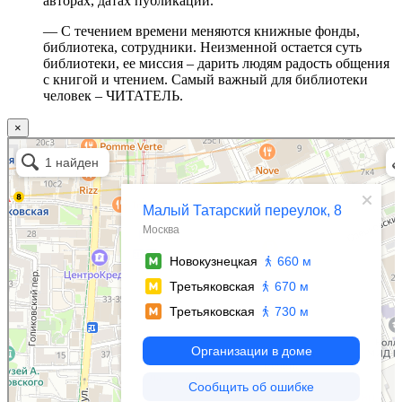
авторах, датах публикаций.
— С течением времени меняются книжные фонды,
библиотека, сотрудники. Неизменной остается суть
библиотеки, ее миссия – дарить людям радость общения
с книгой и чтением. Самый важный для библиотеки
человек – ЧИТАТЕЛЬ.
×
Москва
Малый Татарский переулок, 8 на карте Москвы, ближайшее метро Новокузнецкая —
Яндекс.Карты