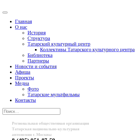
Главная
О нас
История
Структура
Татарский культурный центр
Коллективы Татарского культурного центра
Библиотека
Партнеры
Новости и события
Афиша
Проекты
Медиа
Фото
Татарские мультфильмы
Контакты
Региональная общественная организация
Татарская национально-культурная
автономия г. Москвы