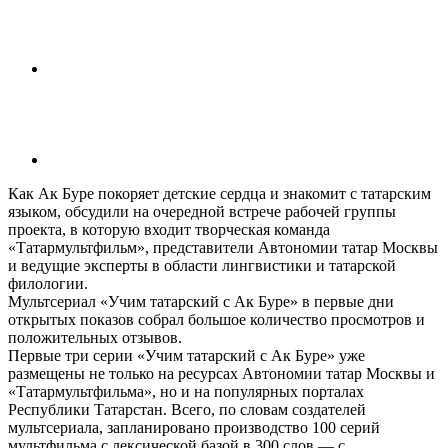
Как Ак Буре покоряет детские сердца и знакомит с татарским
языком, обсудили на очередной встрече рабочей группы
проекта, в которую входит творческая команда
«Татармультфильм», представители Автономии татар Москвы
и ведущие эксперты в области лингвистики и татарской
филологии.
Мультсериал «Учим татарский с Ак Буре» в первые дни
открытых показов собрал большое количество просмотров и
положительных отзывов.
Первые три серии «Учим татарский с Ак Буре» уже
размещены не только на ресурсах Автономии татар Москвы и
«Татармультфильма», но и на популярных порталах
Республики Татарстан. Всего, по словам создателей
мультсериала, запланировано производство 100 серий
мультфильма с лексической базой в 300 слов — с