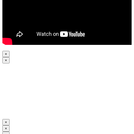
×
×
×
×