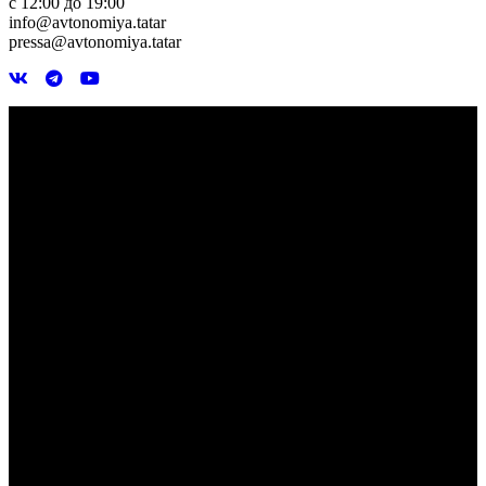
с 12:00 до 19:00
info@avtonomiya.tatar
pressa@avtonomiya.tatar