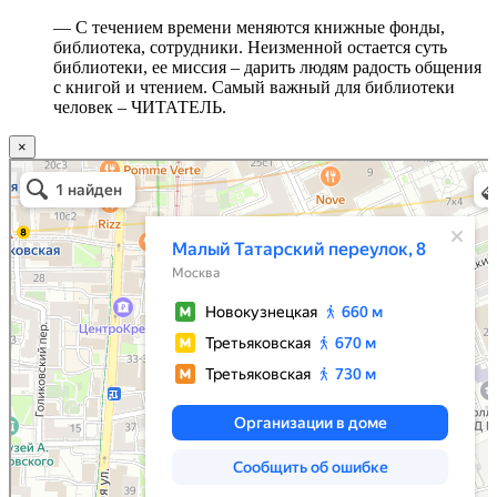
— С течением времени меняются книжные фонды,
библиотека, сотрудники. Неизменной остается суть
библиотеки, ее миссия – дарить людям радость общения
с книгой и чтением. Самый важный для библиотеки
человек – ЧИТАТЕЛЬ.
×
Москва
Малый Татарский переулок, 8 на карте Москвы, ближайшее метро Новокузнецкая —
Яндекс.Карты