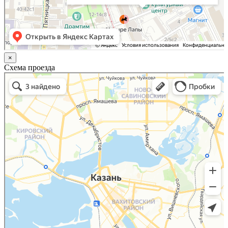
×
Схема проезда
Казань
Малый Татарский переулок, 8 на карте Москвы, ближайшее метро Новокузнецкая —
Яндекс.Карты