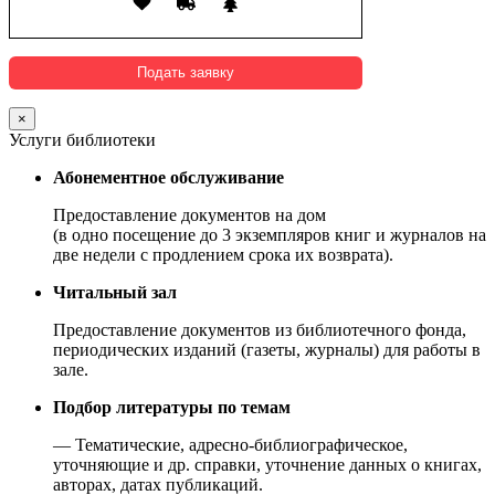
×
Услуги библиотеки
Абонементное обслуживание
Предоставление документов на дом
(в одно посещение до 3 экземпляров книг и журналов на
две недели с продлением срока их возврата).
Читальный зал
Предоставление документов из библиотечного фонда,
периодических изданий (газеты, журналы) для работы в
зале.
Подбор литературы по темам
— Тематические, адресно-библиографическое,
уточняющие и др. справки, уточнение данных о книгах,
авторах, датах публикаций.