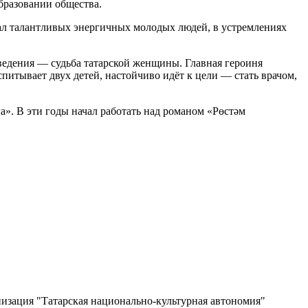
бразовании общества.
сал талантливых энергичных молодых людей, в устремлениях
ведения — судьба татарской женщины. Главная героиня
спитывает двух детей, настойчиво идёт к цели — стать врачом,
». В эти годы начал работать над романом «Рөстәм
изация "Татарская национально-культурная автономия"