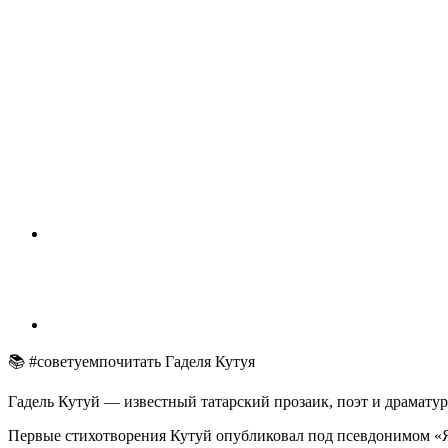
📚 #советуемпочитать Гаделя Кутуя
Гадель Кутуй — известный татарский прозаик, поэт и драматур
Первые стихотворения Кутуй опубликовал под псевдонимом «Я