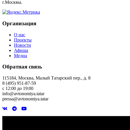
г.Москвы.
Организация
О нас
Проекты
Новости
Афиша
Медиа
Обратная связь
115184, Москва, Малый Татарский пер., д. 8
8 (495) 951-87-59
с 12:00 до 19:00
info@avtonomiya.tatar
pressa@avtonomiya.tatar