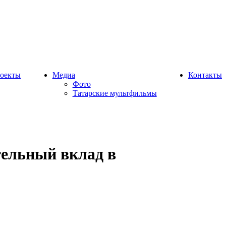
оекты
Медиа
Контакты
Фото
Татарские мультфильмы
тельный вклад в