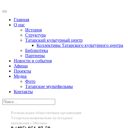
Главная
О нас
История
Структура
Татарский культурный центр
Коллективы Татарского культурного центра
Библиотека
Партнеры
Новости и события
Афиша
Проекты
Медиа
Фото
Татарские мультфильмы
Контакты
Региональная общественная организация
Татарская национально-культурная
автономия г. Москвы