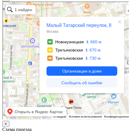
Москва
Малый Татарский переулок, 8 на карте Москвы, ближайшее метро Новокузнецкая —
Яндекс.Карты
×
Схема проезда