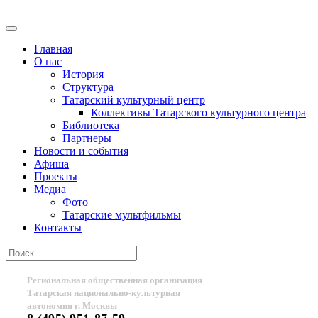
Главная
О нас
История
Структура
Татарский культурный центр
Коллективы Татарского культурного центра
Библиотека
Партнеры
Новости и события
Афиша
Проекты
Медиа
Фото
Татарские мультфильмы
Контакты
Региональная общественная организация
Татарская национально-культурная
автономия г. Москвы