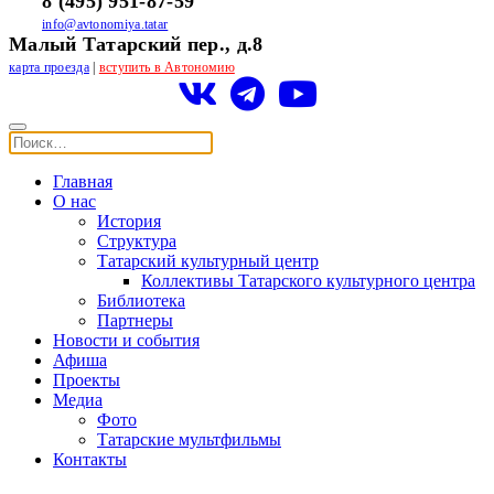
8 (495) 951-87-59
info@avtonomiya.tatar
Малый Татарский пер., д.8
карта проезда
|
вступить в Автономию
Главная
О нас
История
Структура
Татарский культурный центр
Коллективы Татарского культурного центра
Библиотека
Партнеры
Новости и события
Афиша
Проекты
Медиа
Фото
Татарские мультфильмы
Контакты