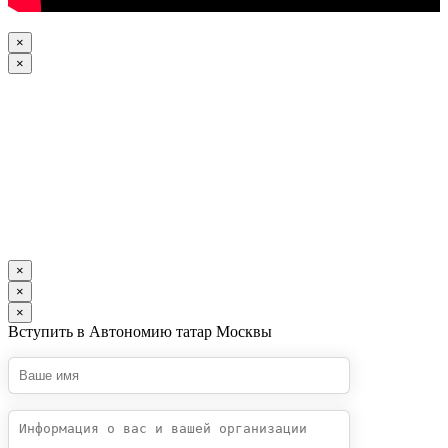
×
×
×
×
×
Вступить в Автономию татар Москвы