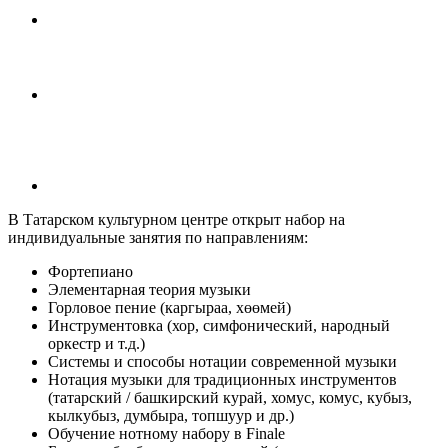
В Татарском культурном центре открыт набор на
индивидуальные занятия по направлениям:
Фортепиано
Элементарная теория музыки
Горловое пение (каргыраа, хөөмей)
Инструментовка (хор, симфонический, народный
оркестр и т.д.)
Системы и способы нотации современной музыки
Нотация музыки для традиционных инструментов
(татарский / башкирский курай, хомус, комус, кубыз,
кылкубыз, думбыра, топшуур и др.)
Обучение нотному набору в Finale