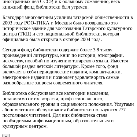
иностранных дел СССР, и к большому сожалению, весь
книжный фонд библиотеки был утрачен.
Благодаря многолетним усилиям татарской общественности в
2003 году РОО-ТНКА г. Москвы было возвращено это
историческое здание для воссоздания Татарского культурного
центра (ТКЦ) и его национальной библиотеки, которая
официально была открыта в октябре 2004 года.
Сегодня фонд библиотеки содержит более 3,8 тысяч
произведений литературы, книг по истории, этнографии,
искусству, пособий по изучению татарского языка. Имеется
большой раздел детской литературы. Кроме того, фонд
включает в себя периодические издания, компакт-диски,
электронные издания и позволяет удовлетворять самые
разнообразные запросы современного читателя.
Библиотека обслуживает все категории населения,
независимо от их возраста, профессионального,
образовательного уровня и социального положения. Услугами
абонементного обслуживания библиотеки пользуются 277
постоянных читателей. Для них библиотека стала
необходимым информационным, образовательным и
культурным центром.