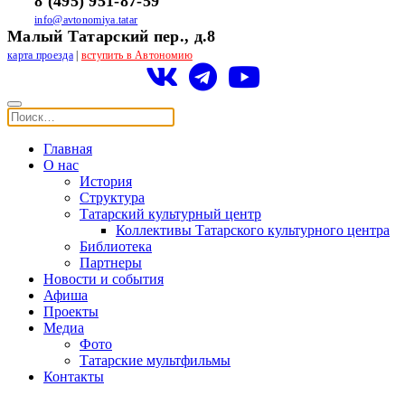
8 (495) 951-87-59
info@avtonomiya.tatar
Малый Татарский пер., д.8
карта проезда
|
вступить в Автономию
Главная
О нас
История
Структура
Татарский культурный центр
Коллективы Татарского культурного центра
Библиотека
Партнеры
Новости и события
Афиша
Проекты
Медиа
Фото
Татарские мультфильмы
Контакты