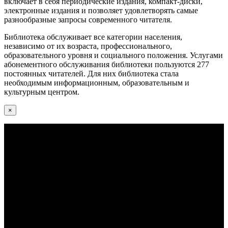
включает в себя периодические издания, компакт-диски,
электронные издания и позволяет удовлетворять самые
разнообразные запросы современного читателя.
Библиотека обслуживает все категории населения,
независимо от их возраста, профессионального,
образовательного уровня и социального положения. Услугами
абонементного обслуживания библиотеки пользуются 277
постоянных читателей. Для них библиотека стала
необходимым информационным, образовательным и
культурным центром.
×