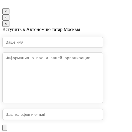
×
×
×
Вступить в Автономию татар Москвы