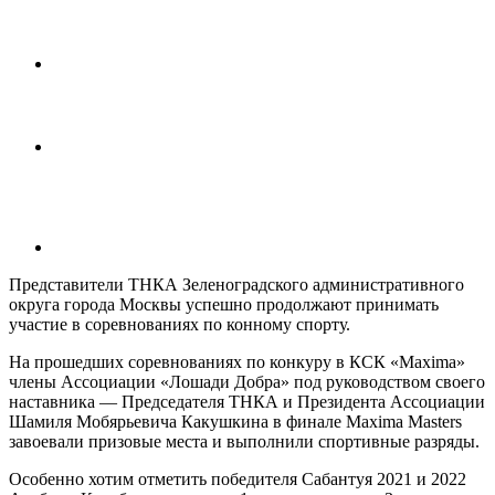
Представители ТНКА Зеленоградского административного
округа города Москвы успешно продолжают принимать
участие в соревнованиях по конному спорту.
На прошедших соревнованиях по конкуру в КСК «Maxima»
члены Ассоциации «Лошади Добра» под руководством своего
наставника — Председателя ТНКА и Президента Ассоциации
Шамиля Мобярьевича Какушкина в финале Maxima Masters
завоевали призовые места и выполнили спортивные разряды.
Особенно хотим отметить победителя Сабантуя 2021 и 2022