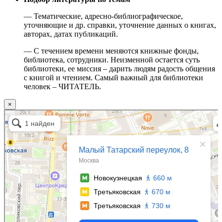
— Тематические, адресно-библиографическое,
уточняющие и др. справки, уточнение данных о книгах,
авторах, датах публикаций.
— С течением времени меняются книжные фонды,
библиотека, сотрудники. Неизменной остается суть
библиотеки, ее миссия – дарить людям радость общения
с книгой и чтением. Самый важный для библиотеки
человек – ЧИТАТЕЛЬ.
×
Москва
Малый Татарский переулок, 8 на карте Москвы, ближайшее метро Новокузнецкая —
Яндекс.Карты