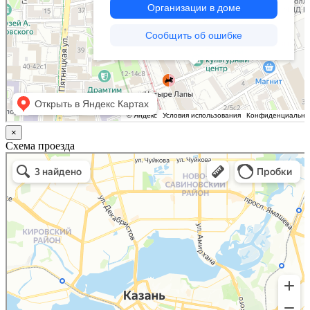
×
Схема проезда
Казань
Малый Татарский переулок, 8 на карте Москвы, ближайшее метро Новокузнецкая —
Яндекс.Карты