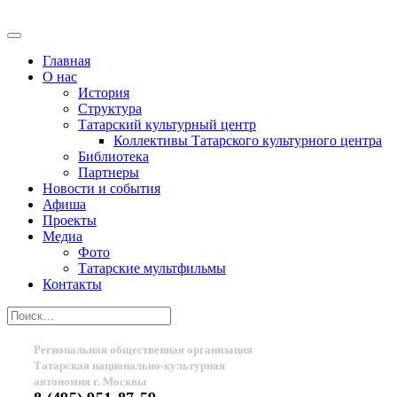
Главная
О нас
История
Структура
Татарский культурный центр
Коллективы Татарского культурного центра
Библиотека
Партнеры
Новости и события
Афиша
Проекты
Медиа
Фото
Татарские мультфильмы
Контакты
Региональная общественная организация
Татарская национально-культурная
автономия г. Москвы