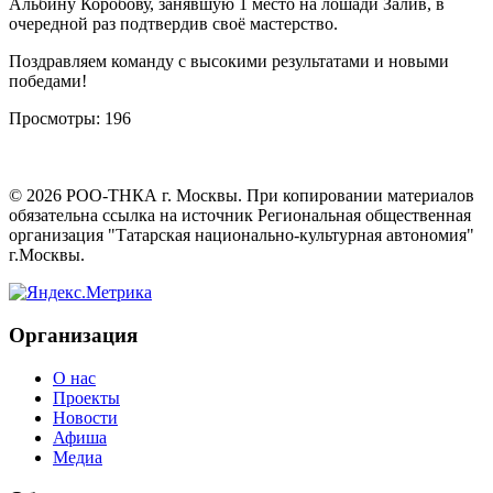
Альбину Коробову, занявшую 1 место на лошади Залив, в
очередной раз подтвердив своё мастерство.
Поздравляем команду с высокими результатами и новыми
победами!
Просмотры:
196
©
2026
РОО-ТНКА г. Москвы. При копировании материалов
обязательна ссылка на источник Региональная общественная
организация "Татарская национально-культурная автономия"
г.Москвы.
Организация
О нас
Проекты
Новости
Афиша
Медиа