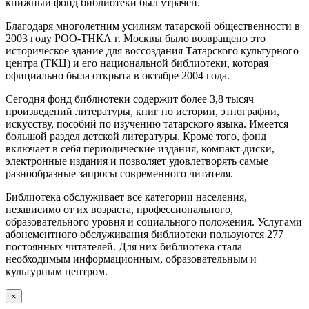
книжный фонд библиотеки был утрачен.
Благодаря многолетним усилиям татарской общественности в
2003 году РОО-ТНКА г. Москвы было возвращено это
историческое здание для воссоздания Татарского культурного
центра (ТКЦ) и его национальной библиотеки, которая
официально была открыта в октябре 2004 года.
Сегодня фонд библиотеки содержит более 3,8 тысяч
произведений литературы, книг по истории, этнографии,
искусству, пособий по изучению татарского языка. Имеется
большой раздел детской литературы. Кроме того, фонд
включает в себя периодические издания, компакт-диски,
электронные издания и позволяет удовлетворять самые
разнообразные запросы современного читателя.
Библиотека обслуживает все категории населения,
независимо от их возраста, профессионального,
образовательного уровня и социального положения. Услугами
абонементного обслуживания библиотеки пользуются 277
постоянных читателей. Для них библиотека стала
необходимым информационным, образовательным и
культурным центром.
×