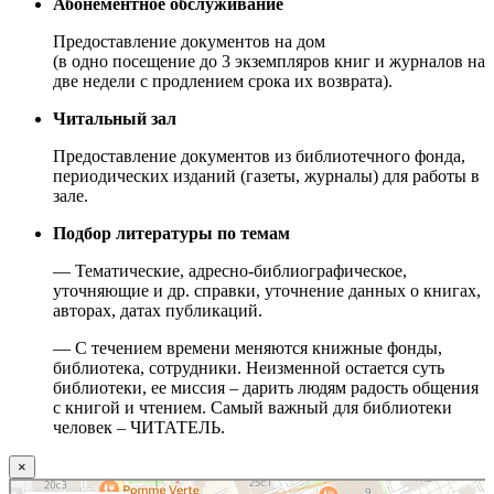
Абонементное обслуживание
Предоставление документов на дом
(в одно посещение до 3 экземпляров книг и журналов на
две недели с продлением срока их возврата).
Читальный зал
Предоставление документов из библиотечного фонда,
периодических изданий (газеты, журналы) для работы в
зале.
Подбор литературы по темам
— Тематические, адресно-библиографическое,
уточняющие и др. справки, уточнение данных о книгах,
авторах, датах публикаций.
— С течением времени меняются книжные фонды,
библиотека, сотрудники. Неизменной остается суть
библиотеки, ее миссия – дарить людям радость общения
с книгой и чтением. Самый важный для библиотеки
человек – ЧИТАТЕЛЬ.
×
Москва