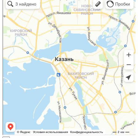
Малый Татарский переулок, 8 на карте Москвы, ближайшее метро Новокузнецкая —
Яндекс.Карты