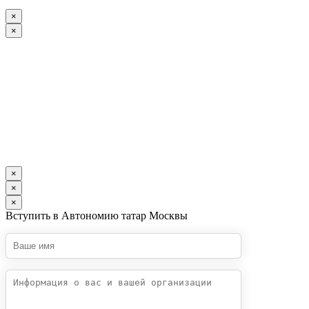
×
×
×
×
×
Вступить в Автономию татар Москвы