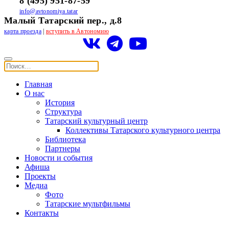
8 (495) 951-87-59
info@avtonomiya.tatar
Малый Татарский пер., д.8
карта проезда
|
вступить в Автономию
Главная
О нас
История
Структура
Татарский культурный центр
Коллективы Татарского культурного центра
Библиотека
Партнеры
Новости и события
Афиша
Проекты
Медиа
Фото
Татарские мультфильмы
Контакты