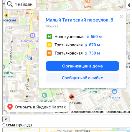
Малый Татарский переулок, 8 на карте Москвы, ближайшее метро Новокузнецкая —
Яндекс.Карты
×
Схема проезда
Казань