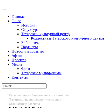
Главная
О нас
История
Структура
Татарский культурный центр
Коллективы Татарского культурного центра
Библиотека
Партнеры
Новости и события
Афиша
Проекты
Медиа
Фото
Татарские мультфильмы
Контакты
Региональная общественная организация
Татарская национально-культурная
автономия г. Москвы