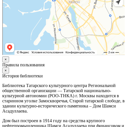
×
Правила пользования
×
История библиотеки
Библиотека Татарского культурного центра Региональной
общественной организации — Татарской национально-
культурной автономии (РОО-ТНКА) г. Москвы находится в
старинном уголке Замоскворечья, Старой татарской слободе, в
здании культурно-исторического памятника – Дом Шамси
Асадуллаева.
Дом был построен в 1914 году на средства крупного
нефтепромышленника Шамси Асадуллаева при финансовом и