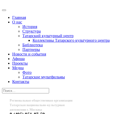
Главная
О нас
История
Структура
Татарский культурный центр
Коллективы Татарского культурного центра
Библиотека
Партнеры
Новости и события
Афиша
Проекты
Медиа
Фото
Татарские мультфильмы
Контакты
Региональная общественная организация
Татарская национально-культурная
автономия г. Москвы