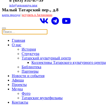
8 (495) 951-87-59
info@avtonomiya.tatar
Малый Татарский пер., д.8
карта проезда
|
вступить в Автономию
Главная
О нас
История
Структура
Татарский культурный центр
Коллективы Татарского культурного центра
Библиотека
Партнеры
Новости и события
Афиша
Проекты
Медиа
Фото
Татарские мультфильмы
Контакты