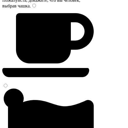
Пожалуйста, докажите, что вы человек,
выбрав
чашка
.