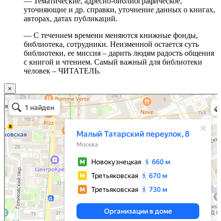
— Тематические, адресно-библиографическое,
уточняющие и др. справки, уточнение данных о книгах,
авторах, датах публикаций.
— С течением времени меняются книжные фонды,
библиотека, сотрудники. Неизменной остается суть
библиотеки, ее миссия – дарить людям радость общения
с книгой и чтением. Самый важный для библиотеки
человек – ЧИТАТЕЛЬ.
×
Москва
Малый Татарский переулок, 8 на карте Москвы, ближайшее метро Новокузнецкая —
Яндекс.Карты