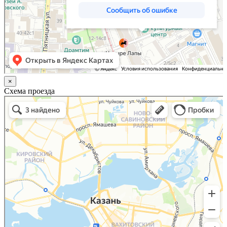
×
Схема проезда
Казань
Малый Татарский переулок, 8 на карте Москвы, ближайшее метро Новокузнецкая —
Яндекс.Карты