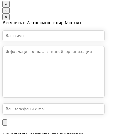
×
×
×
Вступить в Автономию татар Москвы