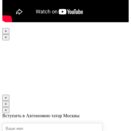
×
×
×
×
×
Вступить в Автономию татар Москвы