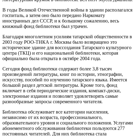
В годы Великой Отечественной войны в здании располагался
госпиталь, а затем оно было передано Наркомату
иностранных дел СССР, и к большому сожалению, весь
книжный фонд библиотеки был утрачен.
Благодаря многолетним усилиям татарской общественности в
2003 году РОО-ТНКА г. Москвы было возвращено это
историческое здание для воссоздания Татарского культурного
центра (ТКЦ) и его национальной библиотеки, которая
официально была открыта в октябре 2004 года.
Сегодня фонд библиотеки содержит более 3,8 тысяч
произведений литературы, книг по истории, этнографии,
искусству, пособий по изучению татарского языка. Имеется
большой раздел детской литературы. Кроме того, фонд
включает в себя периодические издания, компакт-диски,
электронные издания и позволяет удовлетворять самые
разнообразные запросы современного читателя.
Библиотека обслуживает все категории населения,
независимо от их возраста, профессионального,
образовательного уровня и социального положения. Услугами
абонементного обслуживания библиотеки пользуются 277
постоянных читателей. Для них библиотека стала