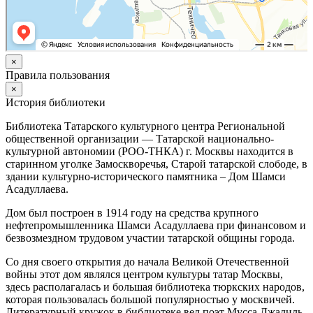
×
Правила пользования
×
История библиотеки
Библиотека Татарского культурного центра Региональной
общественной организации — Татарской национально-
культурной автономии (РОО-ТНКА) г. Москвы находится в
старинном уголке Замоскворечья, Старой татарской слободе, в
здании культурно-исторического памятника – Дом Шамси
Асадуллаева.
Дом был построен в 1914 году на средства крупного
нефтепромышленника Шамси Асадуллаева при финансовом и
безвозмездном трудовом участии татарской общины города.
Со дня своего открытия до начала Великой Отечественной
войны этот дом являлся центром культуры татар Москвы,
здесь располагалась и большая библиотека тюркских народов,
которая пользовалась большой популярностью у москвичей.
Литературный кружок в библиотеке вел поэт Мусса Джалиль.