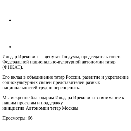
Ильдар Ирекович — депутат Госдумы, председатель совета
Федеральной национально-культурной автономии татар
(ФНКАТ).
Его вклад в объединение татар России, развитие и укрепление
социокультурных связей представителей разных
национальностей трудно переоценить.
Мы искренне благодарим Ильдара Ирековича за внимание к
нашим проектам и поддержку
инициатив Автономии татар Москвы.
Просмотры:
66