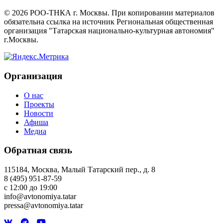
©
2026
РОО-ТНКА г. Москвы. При копировании материалов
обязательна ссылка на источник Региональная общественная
организация "Татарская национально-культурная автономия"
г.Москвы.
Организация
О нас
Проекты
Новости
Афиша
Медиа
Обратная связь
115184, Москва, Малый Татарский пер., д. 8
8 (495) 951-87-59
с 12:00 до 19:00
info@avtonomiya.tatar
pressa@avtonomiya.tatar