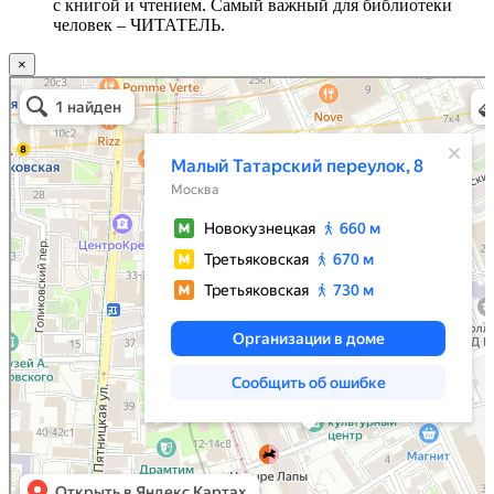
с книгой и чтением. Самый важный для библиотеки
человек – ЧИТАТЕЛЬ.
×
Москва
Малый Татарский переулок, 8 на карте Москвы, ближайшее метро Новокузнецкая —
Яндекс.Карты