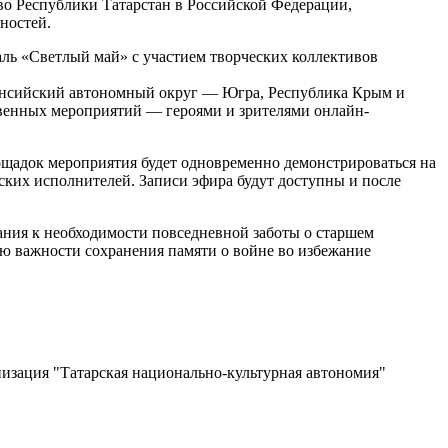
во Республики Татарстан в Российской Федерации,
ностей.
ль «Светлый май» с участием творческих коллективов
Мансийский автономный округ — Югра, Республика Крым и
ственных мероприятий — героями и зрителями онлайн-
ощадок мероприятия будет одновременно демонстрироваться на
рских исполнителей. Записи эфира будут доступны и после
ания к необходимости повседневной заботы о старшем
ию важности сохранения памяти о войне во избежание
изация "Татарская национально-культурная автономия"