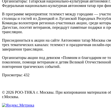
Организаторы: Татарская национально-культурная автономия г
Федеральная национально-культурная автономия татар при фин
В программе мероприятия: телемост между городами — участни
столицы и гостей из Донецкой и Луганской Народных Республ
Команды волонтеров регионах-участниках акции, среди котор
Дагестан, посетят ветеранов, передадут памятные подарки и 
трансляции.
Присоединиться к акции на сайте Автономии татар Москвы смо
трех тематических каналах: телемост и праздничная онлайн-пр
завершения трансляции.
Организаторы акции под девизом «Помним и благодарим не то
поколении, помощи ветеранам и детям Великой Отечественной 
повторения трагических событий.
Просмотры:
432
©
2026
РОО-ТНКА г. Москвы. При копировании материалов обяз
г.Москвы.