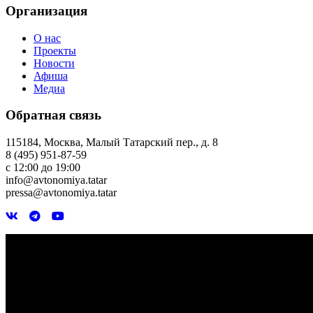
Организация
О нас
Проекты
Новости
Афиша
Медиа
Обратная связь
115184, Москва, Малый Татарский пер., д. 8
8 (495) 951-87-59
с 12:00 до 19:00
info@avtonomiya.tatar
pressa@avtonomiya.tatar