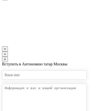
×
×
×
Вступить в Автономию татар Москвы