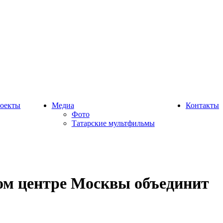
оекты
Медиа
Контакты
Фото
Татарские мультфильмы
ном центре Москвы объединит