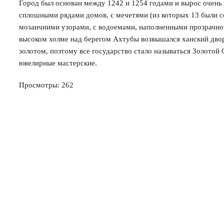
Город был основан между 1242 и 1254 годами и вырос очень 
сплошными рядами домов, с мечетями (из которых 13 были с
мозаичними узорами, с водоемами, наполненными прозрачно
высоком холме над берегом Ахтубы возвышался ханский двор
золотом, поэтому все государство стало называться Золотой 
ювелирные мастерские.
Просмотры:
262