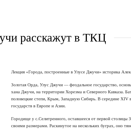
жучи расскажут в ТКЦ
Лекция «Города, построенные в Улусе Джучи» историка Алекс
Золотая Орда, Улус Джучи — феодальное государство, основа
хана Джучи, на территории Хорезма и Северного Кавказа. Бат
половецкие степи, Крым, Западную Сибирь. В середине XIV 
государств в Европе и Азии.
Городище у с.Селитренного, оставшееся от первой столицы 
своими размерами. Раскинутое на нескольких буграх, оно тян