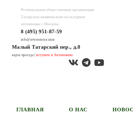
Региональная общественная организация
Татарская национально-культурная
автономия г. Москвы
8 (495) 951-87-59
info@avtonomiya.tatar
Малый Татарский пер., д.8
карта проезда
|
вступить в Автономию
ГЛАВНАЯ
О НАС
НОВОС