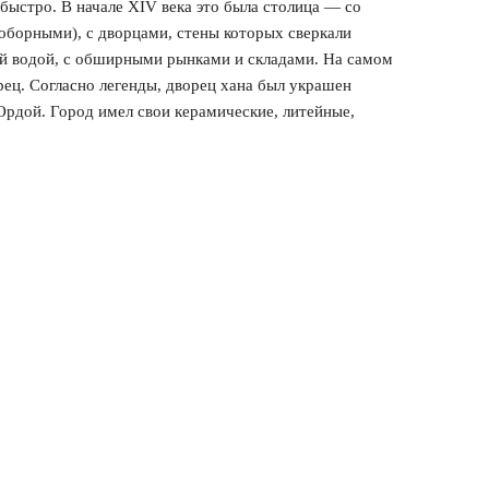
быстро. В начале XIV века это была столица — со
оборными), с дворцами, стены которых сверкали
й водой, с обширными рынками и складами. На самом
ец. Согласно легенды, дворец хана был украшен
Ордой. Город имел свои керамические, литейные,