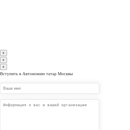
×
×
×
Вступить в Автономию татар Москвы