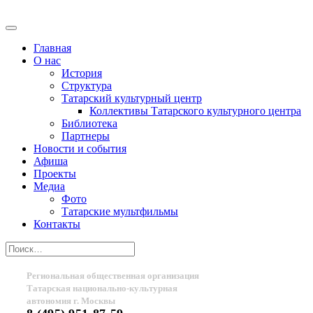
Главная
О нас
История
Структура
Татарский культурный центр
Коллективы Татарского культурного центра
Библиотека
Партнеры
Новости и события
Афиша
Проекты
Медиа
Фото
Татарские мультфильмы
Контакты
Региональная общественная организация
Татарская национально-культурная
автономия г. Москвы