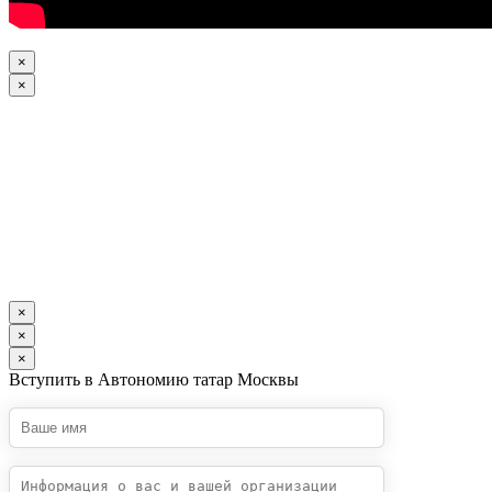
×
×
×
×
×
Вступить в Автономию татар Москвы