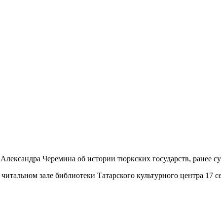
 Александра Черемина об истории тюркских государств, ранее 
в читальном зале библиотеки Татарского культурного центра 17 