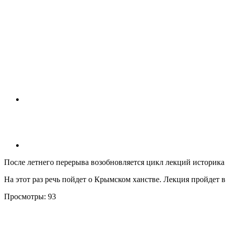
После летнего перерыва возобновляется цикл лекций историка
На этот раз речь пойдет о Крымском ханстве. Лекция пройдет 
Просмотры:
93