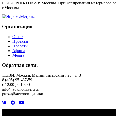
©
2026
РОО-ТНКА г. Москвы. При копировании материалов обяз
г.Москвы.
Организация
О нас
Проекты
Новости
Афиша
Медиа
Обратная связь
115184, Москва, Малый Татарский пер., д. 8
8 (495) 951-87-59
с 12:00 до 19:00
info@avtonomiya.tatar
pressa@avtonomiya.tatar