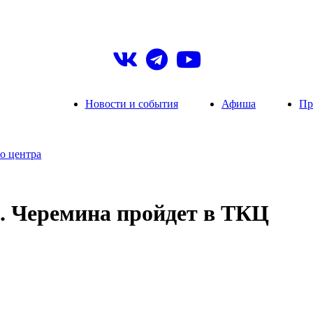
Новости и события
Афиша
Пр
о центра
. Черемина пройдет в ТКЦ