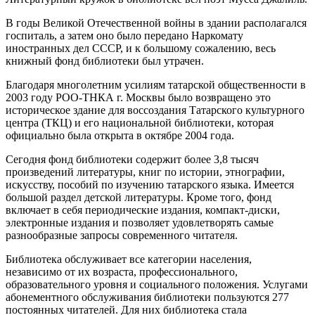
В годы Великой Отечественной войны в здании располагался
госпиталь, а затем оно было передано Наркомату
иностранных дел СССР, и к большому сожалению, весь
книжный фонд библиотеки был утрачен.
Благодаря многолетним усилиям татарской общественности в
2003 году РОО-ТНКА г. Москвы было возвращено это
историческое здание для воссоздания Татарского культурного
центра (ТКЦ) и его национальной библиотеки, которая
официально была открыта в октябре 2004 года.
Сегодня фонд библиотеки содержит более 3,8 тысяч
произведений литературы, книг по истории, этнографии,
искусству, пособий по изучению татарского языка. Имеется
большой раздел детской литературы. Кроме того, фонд
включает в себя периодические издания, компакт-диски,
электронные издания и позволяет удовлетворять самые
разнообразные запросы современного читателя.
Библиотека обслуживает все категории населения,
независимо от их возраста, профессионального,
образовательного уровня и социального положения. Услугами
абонементного обслуживания библиотеки пользуются 277
постоянных читателей. Для них библиотека стала