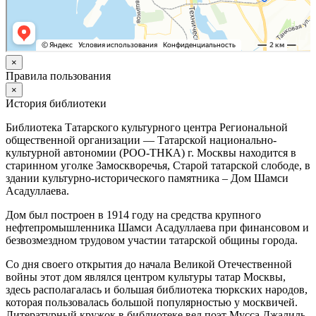
×
Правила пользования
×
История библиотеки
Библиотека Татарского культурного центра Региональной
общественной организации — Татарской национально-
культурной автономии (РОО-ТНКА) г. Москвы находится в
старинном уголке Замоскворечья, Старой татарской слободе, в
здании культурно-исторического памятника – Дом Шамси
Асадуллаева.
Дом был построен в 1914 году на средства крупного
нефтепромышленника Шамси Асадуллаева при финансовом и
безвозмездном трудовом участии татарской общины города.
Со дня своего открытия до начала Великой Отечественной
войны этот дом являлся центром культуры татар Москвы,
здесь располагалась и большая библиотека тюркских народов,
которая пользовалась большой популярностью у москвичей.
Литературный кружок в библиотеке вел поэт Мусса Джалиль.