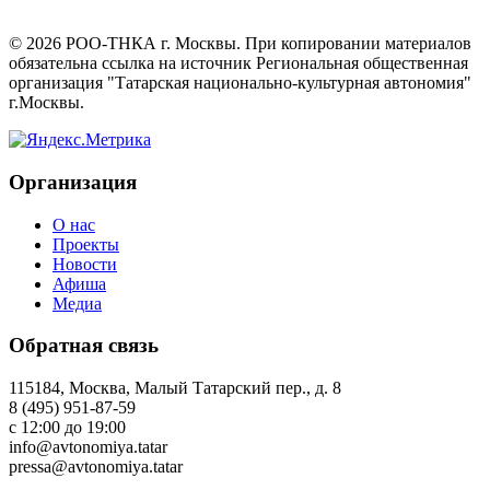
©
2026
РОО-ТНКА г. Москвы. При копировании материалов
обязательна ссылка на источник Региональная общественная
организация "Татарская национально-культурная автономия"
г.Москвы.
Организация
О нас
Проекты
Новости
Афиша
Медиа
Обратная связь
115184, Москва, Малый Татарский пер., д. 8
8 (495) 951-87-59
с 12:00 до 19:00
info@avtonomiya.tatar
pressa@avtonomiya.tatar