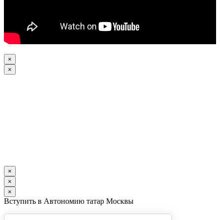
×
×
×
×
×
Вступить в Автономию татар Москвы