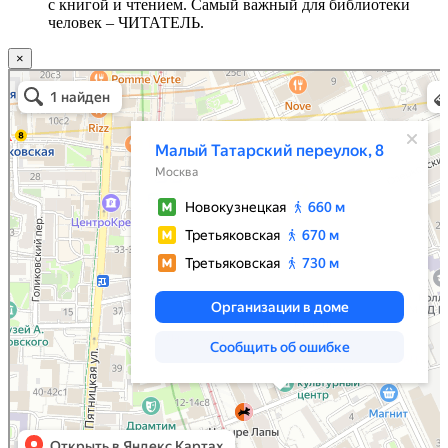
с книгой и чтением. Самый важный для библиотеки
человек – ЧИТАТЕЛЬ.
×
Москва
Малый Татарский переулок, 8 на карте Москвы, ближайшее метро Новокузнецкая —
Яндекс.Карты