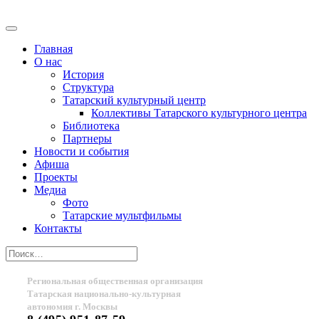
Главная
О нас
История
Структура
Татарский культурный центр
Коллективы Татарского культурного центра
Библиотека
Партнеры
Новости и события
Афиша
Проекты
Медиа
Фото
Татарские мультфильмы
Контакты
Региональная общественная организация
Татарская национально-культурная
автономия г. Москвы