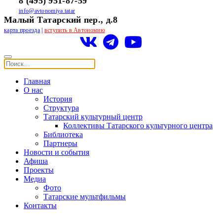
8 (495) 951-87-59
info@avtonomiya.tatar
Малый Татарский пер., д.8
карта проезда
|
вступить в Автономию
Главная
О нас
История
Структура
Татарский культурный центр
Коллективы Татарского культурного центра
Библиотека
Партнеры
Новости и события
Афиша
Проекты
Медиа
Фото
Татарские мультфильмы
Контакты