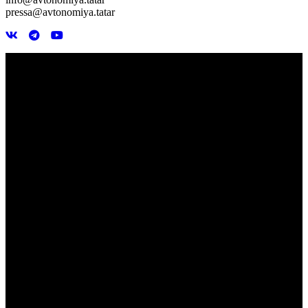
pressa@avtonomiya.tatar