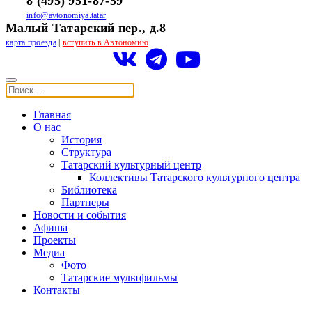
8 (495) 951-87-59
info@avtonomiya.tatar
Малый Татарский пер., д.8
карта проезда
|
вступить в Автономию
Главная
О нас
История
Структура
Татарский культурный центр
Коллективы Татарского культурного центра
Библиотека
Партнеры
Новости и события
Афиша
Проекты
Медиа
Фото
Татарские мультфильмы
Контакты