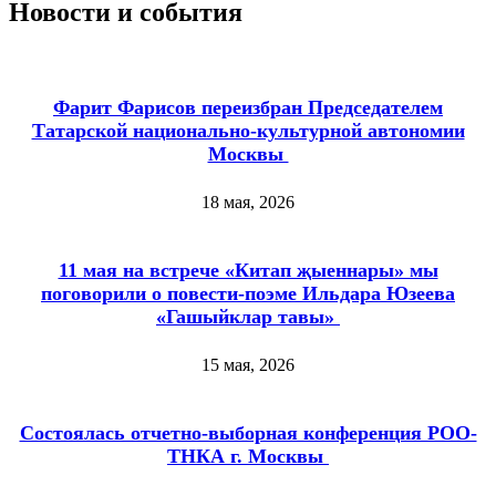
Новости и события
Фарит Фарисов переизбран Председателем
Татарской национально-культурной автономии
Москвы
18 мая, 2026
11 мая на встрече «Китап җыеннары» мы
поговорили о повести-поэме Ильдара Юзеева
«Гашыйклар тавы»
15 мая, 2026
Состоялась отчетно-выборная конференция РОО-
ТНКА г. Москвы