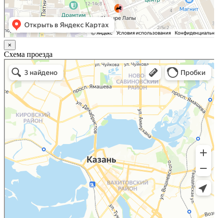
×
Схема проезда
Казань
Малый Татарский переулок, 8 на карте Москвы, ближайшее метро Новокузнецкая —
Яндекс.Карты