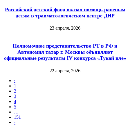
Российский детский фонд оказал помощь раненым
детям в травматологическом центре ДНР
23 апреля, 2026
Полномочное представительство РТ в РФ и
Автономия татар г. Москвы объявляют
официальные результаты IV конкурса «Тукай иле»
22 апреля, 2026
‹
1
2
3
4
5
…
151
›