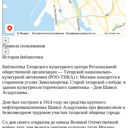
×
Правила пользования
×
История библиотеки
Библиотека Татарского культурного центра Региональной
общественной организации — Татарской национально-
культурной автономии (РОО-ТНКА) г. Москвы находится в
старинном уголке Замоскворечья, Старой татарской слободе, в
здании культурно-исторического памятника – Дом Шамси
Асадуллаева.
Дом был построен в 1914 году на средства крупного
нефтепромышленника Шамси Асадуллаева при финансовом и
безвозмездном трудовом участии татарской общины города.
Со дня своего открытия до начала Великой Отечественной
войны этот дом являлся центром культуры татар Москвы,