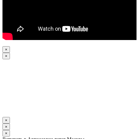
×
×
×
×
×