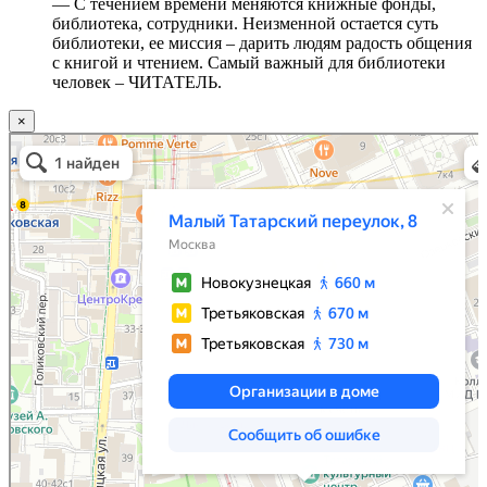
— С течением времени меняются книжные фонды,
библиотека, сотрудники. Неизменной остается суть
библиотеки, ее миссия – дарить людям радость общения
с книгой и чтением. Самый важный для библиотеки
человек – ЧИТАТЕЛЬ.
×
Москва
Малый Татарский переулок, 8 на карте Москвы, ближайшее метро Новокузнецкая —
Яндекс.Карты