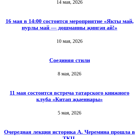
14 мая, 2026
16 мая в 14:00 состоится мероприятие «Якты май,
нурлы май — дошманны җингән ай!»
10 мая, 2026
Соединяя стили
8 мая, 2026
11 мая состоится встреча татарского книжного
клуба «Китап җыеннары»
5 мая, 2026
Очередная лекция историка А. Черемина прошла в
ТКЦ