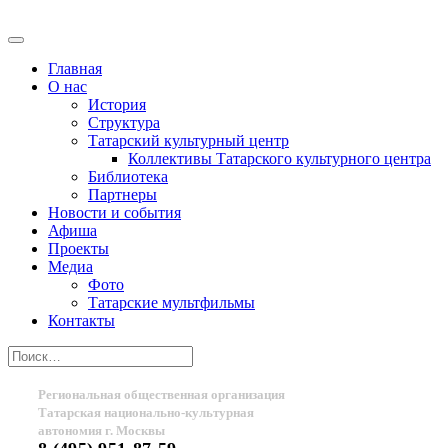
Главная
О нас
История
Структура
Татарский культурный центр
Коллективы Татарского культурного центра
Библиотека
Партнеры
Новости и события
Афиша
Проекты
Медиа
Фото
Татарские мультфильмы
Контакты
Региональная общественная организация
Татарская национально-культурная
автономия г. Москвы