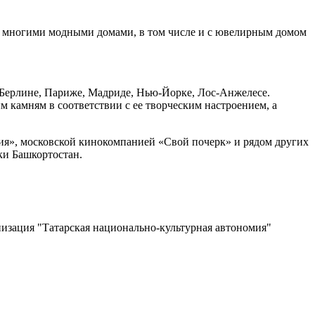
 с многими модными домами, в том числе и с ювелирным домом
, Берлине, Париже, Мадриде, Нью-Йорке, Лос-Анжелесе.
 камням в соответствии с ее творческим настроением, а
ия», московской кинокомпанией «Свой почерк» и рядом других
ки Башкортостан.
изация "Татарская национально-культурная автономия"