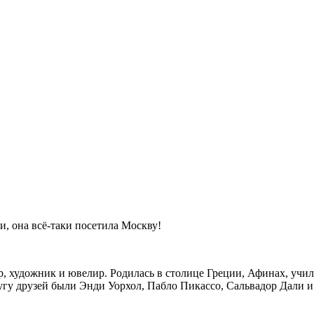
и, она всё-таки посетила Москву!
, художник и ювелир. Родилась в столице Греции, Афинах, учил
ругу друзей были Энди Уорхол, Пабло Пикассо, Сальвадор Дали