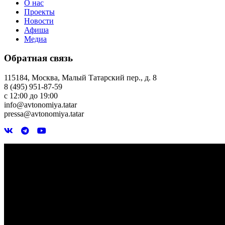
О нас
Проекты
Новости
Афиша
Медиа
Обратная связь
115184, Москва, Малый Татарский пер., д. 8
8 (495) 951-87-59
с 12:00 до 19:00
info@avtonomiya.tatar
pressa@avtonomiya.tatar