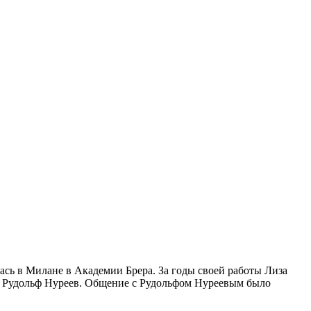
ась в Милане в Академии Брера. За годы своей работы Лиза
 и Рудольф Нуреев. Общение с Рудольфом Нуреевым было