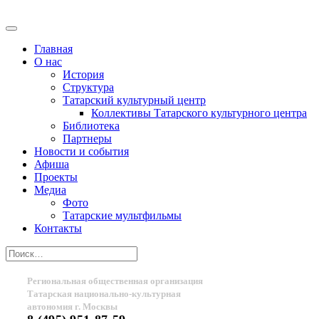
Главная
О нас
История
Структура
Татарский культурный центр
Коллективы Татарского культурного центра
Библиотека
Партнеры
Новости и события
Афиша
Проекты
Медиа
Фото
Татарские мультфильмы
Контакты
Региональная общественная организация
Татарская национально-культурная
автономия г. Москвы