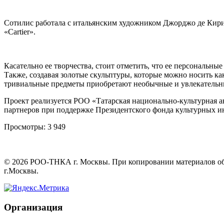
Сотилис работала с итальянским художником Джорджо де Кири
«Cartier».
Касательно ее творчества, стоит отметить, что ее персональн
Также, создавая золотые скульптуры, которые можно носить ка
тривиальные предметы приобретают необычные и увлекатель
Проект реализуется РОО «Татарская национально-культурная 
партнеров при поддержке Президентского фонда культурных и
Просмотры:
3 949
©
2026
РОО-ТНКА г. Москвы. При копировании материалов обяз
г.Москвы.
Организация