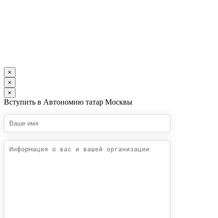
×
×
×
Вступить в Автономию татар Москвы