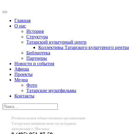
Главная
О нас
История
Структура
Татарский культурный центр
Коллективы Татарского культурного центра
Библиотека
Партнеры
Новости и события
Афиша
Проекты
Медиа
Фото
Татарские мультфильмы
Контакты
Региональная общественная организация
Татарская национально-культурная
автономия г. Москвы