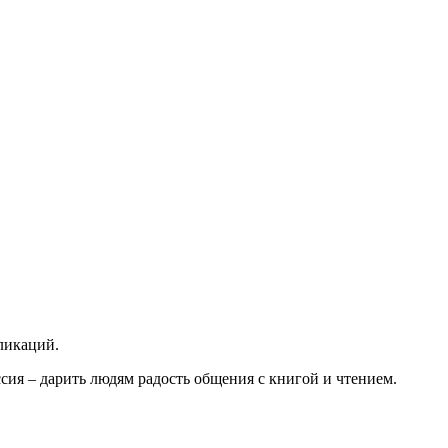
ликаций.
ия – дарить людям радость общения с книгой и чтением.