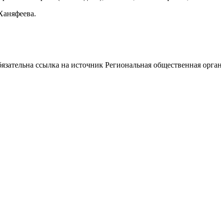
Ханяфеева.
ательна ссылка на источник Региональная общественная орган