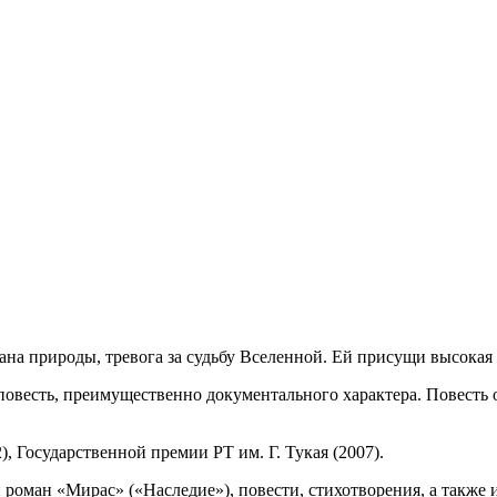
ана природы, тревога за судьбу Вселенной. Ей присущи высокая
повесть, преимущественно документального характера. Повесть 
 Государственной премии РТ им. Г. Тукая (2007).
 роман «Мирас» («Наследие»), повести, стихотворения, а такж