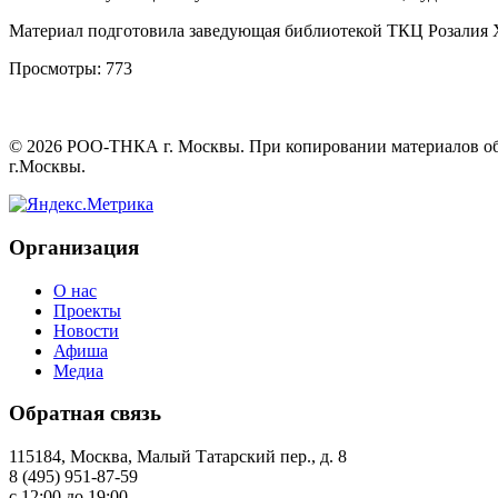
Материал подготовила заведующая библиотекой ТКЦ Розалия 
Просмотры:
773
©
2026
РОО-ТНКА г. Москвы. При копировании материалов обяз
г.Москвы.
Организация
О нас
Проекты
Новости
Афиша
Медиа
Обратная связь
115184, Москва, Малый Татарский пер., д. 8
8 (495) 951-87-59
с 12:00 до 19:00