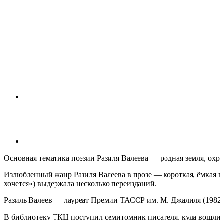
Основная тематика поэзии Разиля Валеева — родная земля, охр
Излюбленный жанр Разиля Валеева в прозе — короткая, ёмкая 
хочется») выдержала несколько переизданий.
Разиль Валеев — лауреат Премии ТАССР им. М. Джалиля (1982),
В библиотеку ТКЦ поступил семитомник писателя, куда вошли