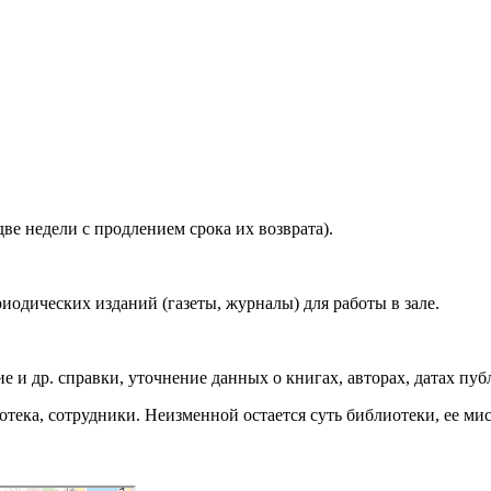
ве недели с продлением срока их возврата).
иодических изданий (газеты, журналы) для работы в зале.
 и др. справки, уточнение данных о книгах, авторах, датах пуб
ка, сотрудники. Неизменной остается суть библиотеки, ее мисс