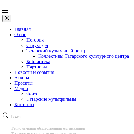
Главная
О нас
История
Структура
Татарский культурный центр
Коллективы Татарского культурного центра
Библиотека
Партнеры
Новости и события
Афиша
Проекты
Медиа
Фото
Татарские мультфильмы
Контакты
Региональная общественная организация
Татарская национально-культурная