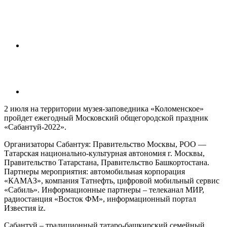
2 июля на территории музея-заповедника «Коломенское»
пройдет ежегодный Московский общегородской праздник
«Сабантуй-2022».
Организаторы Сабантуя: Правительство Москвы, РОО —
Татарская национально-культурная автономия г. Москвы,
Правительство Татарстана, Правительство Башкортостана.
Партнеры мероприятия: автомобильная корпорация
«КАМАЗ», компания Татнефть, цифровой мобильный сервис
«Сабиль». Информационные партнеры – телеканал МИР,
радиостанция «Восток ФМ», информационный портал
Известия iz.
Сабантуй – традиционный татаро-башкирский семейный,