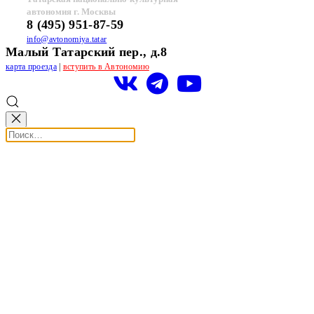
автономия г. Москвы
8 (495) 951-87-59
info@avtonomiya.tatar
Малый Татарский пер., д.8
карта проезда
|
вступить в Автономию