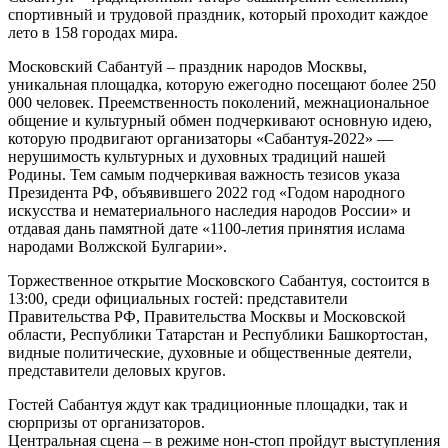
спортивный и трудовой праздник, который проходит каждое
лето в 158 городах мира.
Московский Сабантуй – праздник народов Москвы,
уникальная площадка, которую ежегодно посещают более 250
000 человек. Преемственность поколений, межнациональное
общение и культурный обмен подчеркивают основную идею,
которую продвигают организаторы «Сабантуя-2022» —
нерушимость культурных и духовных традиций нашей
Родины. Тем самым подчеркивая важность тезисов указа
Президента РФ, объявившего 2022 год «Годом народного
искусства и нематериального наследия народов России» и
отдавая дань памятной дате «1100-летия принятия ислама
народами Волжской Булгарии».
Торжественное открытие Московского Сабантуя, состоится в
13:00, среди официальных гостей: представители
Правительства РФ, Правительства Москвы и Московской
области, Республики Татарстан и Республики Башкортостан,
видные политические, духовные и общественные деятели,
представители деловых кругов.
Гостей Сабантуя ждут как традиционные площадки, так и
сюрпризы от организаторов.
Центральная сцена – в режиме нон-стоп пройдут выступления