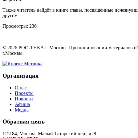
Также читатель найдёт в книге главы, посвящённые исчезнувш
другом.
Просмотры:
236
©
2026
РОО-ТНКА г. Москвы. При копировании материалов обяз
г.Москвы.
Организация
О нас
Проекты
Новости
Афиша
Медиа
Обратная связь
115184, Москва, Малый Татарский пер., д. 8