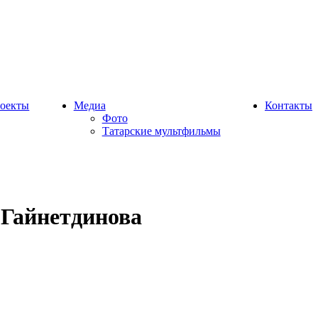
оекты
Медиа
Контакты
Фото
Татарские мультфильмы
 Гайнетдинова