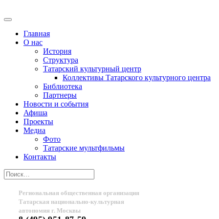
Главная
О нас
История
Структура
Татарский культурный центр
Коллективы Татарского культурного центра
Библиотека
Партнеры
Новости и события
Афиша
Проекты
Медиа
Фото
Татарские мультфильмы
Контакты
Региональная общественная организация
Татарская национально-культурная
автономия г. Москвы