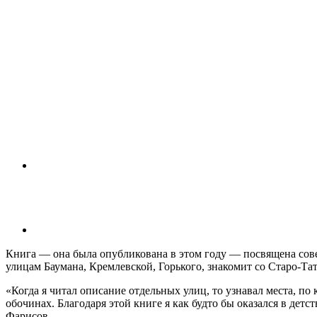
Книга — она была опубликована в этом году — посвящена совет
улицам Баумана, Кремлевской, Горького, знакомит со Старо-Тат
«Когда я читал описание отдельных улиц, то узнавал места, п
обочинах. Благодаря этой книге я как будто бы оказался в детс
Фарисов.