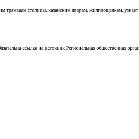
им трамваям столицы, казанским дворам, жилплощадкам, узнает 
ательна ссылка на источник Региональная общественная орган