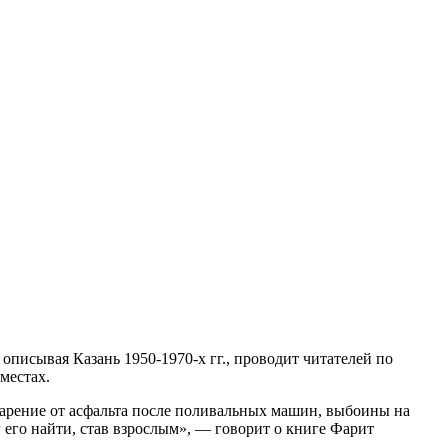
писывая Казань 1950-1970-х гг., проводит читателей по
местах.
спарение от асфальта после поливальных машин, выбоины на
ог его найти, став взрослым», — говорит о книге Фарит