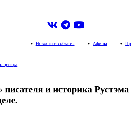
Новости и события
Афиша
Пр
о центра
 писателя и историка Рустэма
еле.