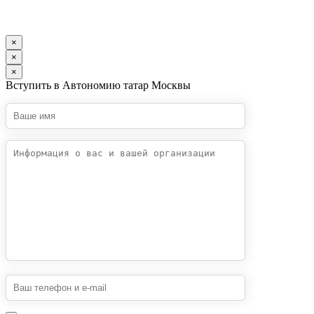
×
×
×
Вступить в Автономию татар Москвы