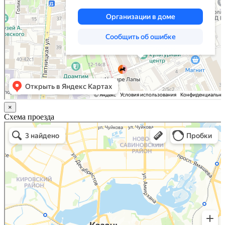
×
Схема проезда
Казань
Малый Татарский переулок, 8 на карте Москвы, ближайшее метро Новокузнецкая —
Яндекс.Карты