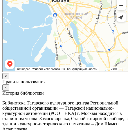
×
Правила пользования
×
История библиотеки
Библиотека Татарского культурного центра Региональной
общественной организации — Татарской национально-
культурной автономии (РОО-ТНКА) г. Москвы находится в
старинном уголке Замоскворечья, Старой татарской слободе, в
здании культурно-исторического памятника – Дом Шамси
Асадуллаева.