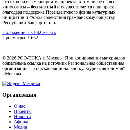
что вход на все мероприятия проекта, в том числе на все
киносеансы –
бесплатный
и осуществляется наш проект
благодаря поддержке Президентского фонда культурных
инициатив и Фонда содействия гражданскому обществу
Республики Башкортостан.
Положение-TikTok
Скачать
Просмотры:
1 662
©
2026
РОО-ТНКА г. Москвы. При копировании материалов
обязательна ссылка на источник Региональная общественная
организация "Татарская национально-культурная автономия"
г.Москвы.
Организация
О нас
Проекты
Новости
Афиша
Медиа