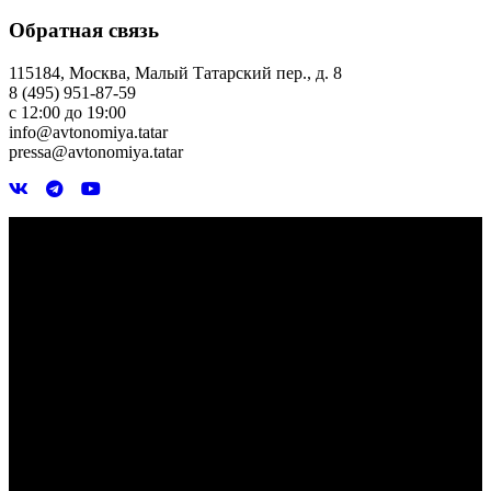
Обратная связь
115184, Москва, Малый Татарский пер., д. 8
8 (495) 951-87-59
с 12:00 до 19:00
info@avtonomiya.tatar
pressa@avtonomiya.tatar