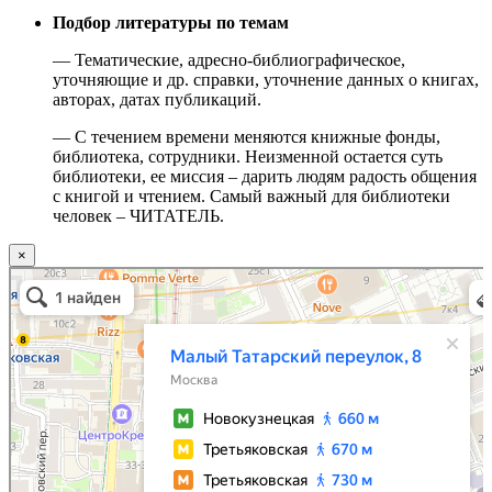
Подбор литературы по темам
— Тематические, адресно-библиографическое,
уточняющие и др. справки, уточнение данных о книгах,
авторах, датах публикаций.
— С течением времени меняются книжные фонды,
библиотека, сотрудники. Неизменной остается суть
библиотеки, ее миссия – дарить людям радость общения
с книгой и чтением. Самый важный для библиотеки
человек – ЧИТАТЕЛЬ.
×
Москва
Малый Татарский переулок, 8 на карте Москвы, ближайшее метро Новокузнецкая —
Яндекс.Карты