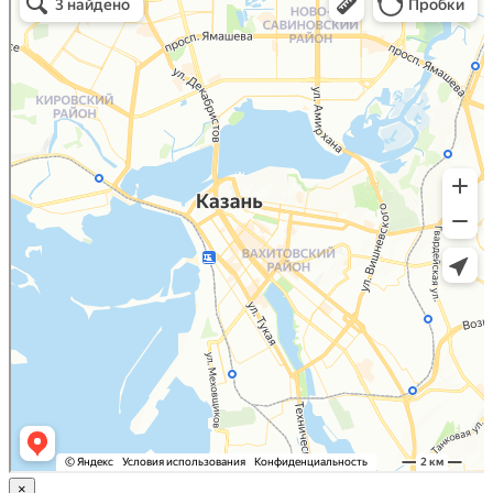
Яндекс.Карты
×