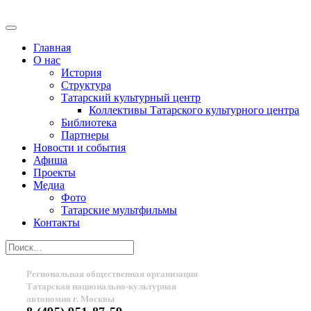
Главная
О нас
История
Структура
Татарский культурный центр
Коллективы Татарского культурного центра
Библиотека
Партнеры
Новости и события
Афиша
Проекты
Медиа
Фото
Татарские мультфильмы
Контакты
Региональная общественная организация
Татарская национально-культурная
автономия г. Москвы