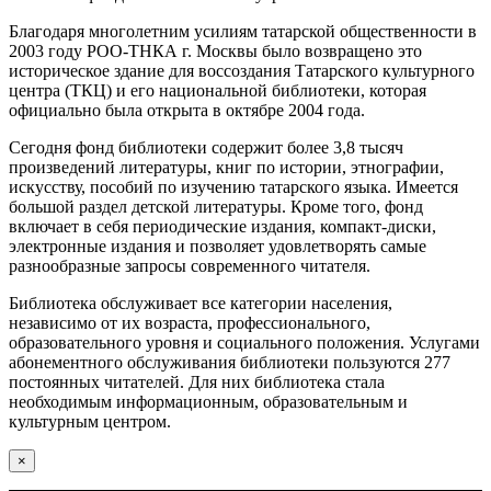
Благодаря многолетним усилиям татарской общественности в
2003 году РОО-ТНКА г. Москвы было возвращено это
историческое здание для воссоздания Татарского культурного
центра (ТКЦ) и его национальной библиотеки, которая
официально была открыта в октябре 2004 года.
Сегодня фонд библиотеки содержит более 3,8 тысяч
произведений литературы, книг по истории, этнографии,
искусству, пособий по изучению татарского языка. Имеется
большой раздел детской литературы. Кроме того, фонд
включает в себя периодические издания, компакт-диски,
электронные издания и позволяет удовлетворять самые
разнообразные запросы современного читателя.
Библиотека обслуживает все категории населения,
независимо от их возраста, профессионального,
образовательного уровня и социального положения. Услугами
абонементного обслуживания библиотеки пользуются 277
постоянных читателей. Для них библиотека стала
необходимым информационным, образовательным и
культурным центром.
×