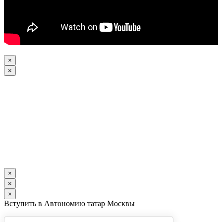
×
×
×
×
×
Вступить в Автономию татар Москвы