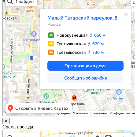
Яндекс.Карты
×
Схема проезда
Казань
Малый Татарский переулок, 8 на карте Москвы, ближайшее метро Новокузнецкая —