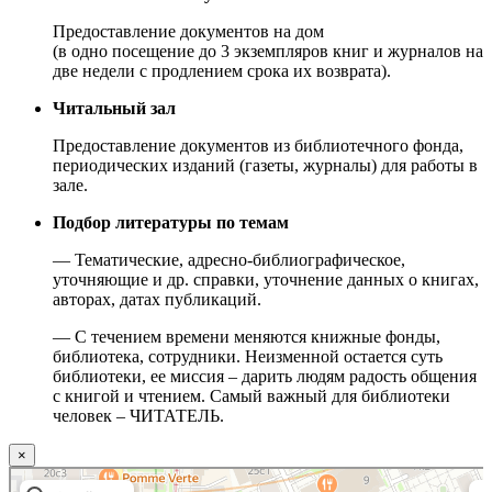
Предоставление документов на дом
(в одно посещение до 3 экземпляров книг и журналов на
две недели с продлением срока их возврата).
Читальный зал
Предоставление документов из библиотечного фонда,
периодических изданий (газеты, журналы) для работы в
зале.
Подбор литературы по темам
— Тематические, адресно-библиографическое,
уточняющие и др. справки, уточнение данных о книгах,
авторах, датах публикаций.
— С течением времени меняются книжные фонды,
библиотека, сотрудники. Неизменной остается суть
библиотеки, ее миссия – дарить людям радость общения
с книгой и чтением. Самый важный для библиотеки
человек – ЧИТАТЕЛЬ.
×
Москва
Малый Татарский переулок, 8 на карте Москвы, ближайшее метро Новокузнецкая —