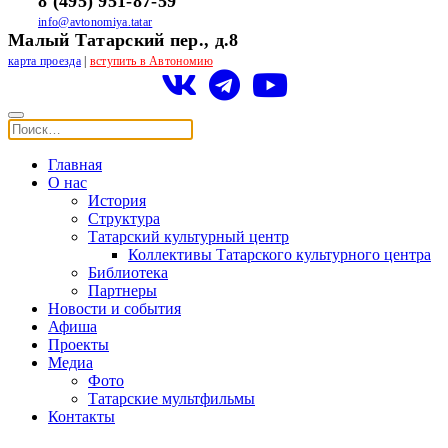
8 (495) 951-87-59
info@avtonomiya.tatar
Малый Татарский пер., д.8
карта проезда
|
вступить в Автономию
Главная
О нас
История
Структура
Татарский культурный центр
Коллективы Татарского культурного центра
Библиотека
Партнеры
Новости и события
Афиша
Проекты
Медиа
Фото
Татарские мультфильмы
Контакты