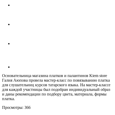
Основательница магазина платков и палантинов Kiem store
Галия Аюпова провела мастер-класс по повязыванию платка
для слушательниц курсов татарского языка. На мастер-классе
для каждой участницы был подобран индивидуальный образ
и даны рекомендации по подбору цвета, материала, формы
платка.
Просмотры:
366