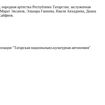
 народная артистка Республики Татарстан, заслуженная
 Марат Эксанов, Эльнара Ганиева, Наиля Авхадиева, Диана
Сайфиев.
изация "Татарская национально-культурная автономия"