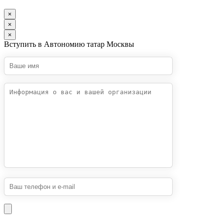
×
×
×
Вступить в Автономию татар Москвы