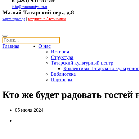
8 (495) 951-87-59
info@avtonomiya.tatar
Малый Татарский пер., д.8
карта проезда
|
вступить в Автономию
Главная
О нас
История
Структура
Татарский культурный центр
Коллективы Татарского культурног
Библиотека
Партнеры
Кто же будет радовать гостей
05 июля 2024