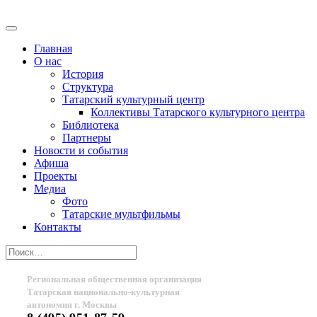
Главная
О нас
История
Структура
Татарский культурный центр
Коллективы Татарского культурного центра
Библиотека
Партнеры
Новости и события
Афиша
Проекты
Медиа
Фото
Татарские мультфильмы
Контакты
Региональная общественная организация
Татарская национально-культурная
автономия г. Москвы