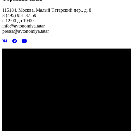
115184, Москва, Малый Татарский пер., д. 8
8 (495) 951-87-59
с 12:00 до 19:00
info@avtonomiya.tatar
pressa@avtonomiya.tatar