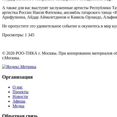
А также для вас выступят заслуженные артисты Республики Та
артистка России Наиля Фатехова, ансамбль татарского танца 
Арифулинна, Айдар Аймалетдинов и Камиль Орландо, Альфия 
Не пропустите это удивительное событие и окунитесь в мир к
Просмотры:
1 345
©
2026
РОО-ТНКА г. Москвы. При копировании материалов обяз
г.Москвы.
Организация
О нас
Проекты
Новости
Афиша
Медиа
Обратная связь