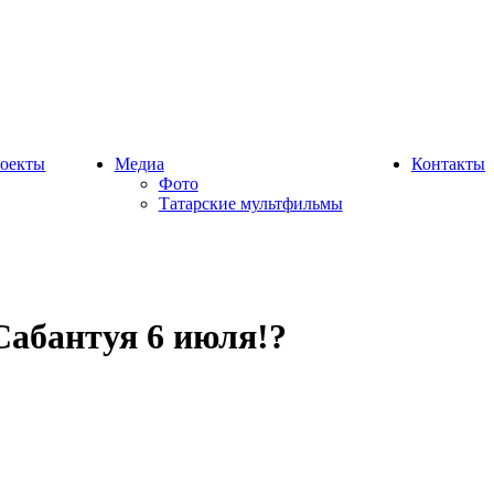
оекты
Медиа
Контакты
Фото
Татарские мультфильмы
Сабантуя 6 июля!?