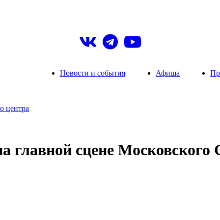
Новости и события
Афиша
Пр
о центра
 на главной сцене Московского 