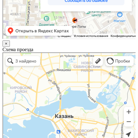
×
Схема проезда
Казань
Малый Татарский переулок, 8 на карте Москвы, ближайшее метро Новокузнецкая —
Яндекс.Карты