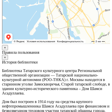
×
Правила пользования
×
История библиотеки
Библиотека Татарского культурного центра Региональной
общественной организации — Татарской национально-
культурной автономии (РОО-ТНКА) г. Москвы находится в
старинном уголке Замоскворечья, Старой татарской слободе, в
здании культурно-исторического памятника – Дом Шамси
Асадуллаева.
Дом был построен в 1914 году на средства крупного
нефтепромышленника Шамси Асадуллаева при финансовом и
безвозмездном трудовом участии татарской общины города.