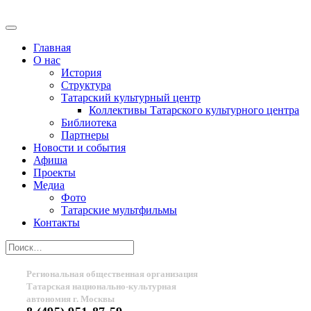
Главная
О нас
История
Структура
Татарский культурный центр
Коллективы Татарского культурного центра
Библиотека
Партнеры
Новости и события
Афиша
Проекты
Медиа
Фото
Татарские мультфильмы
Контакты
Региональная общественная организация
Татарская национально-культурная
автономия г. Москвы