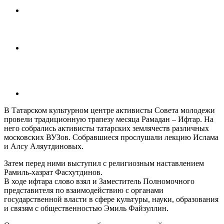
В Татарском культурном центре активисты Совета молодежи
провели традиционную трапезу месяца Рамадан – Ифтар. На
него собрались активисты татарских землячеств различных
московских ВУЗов. Собравшиеся прослушали лекцию Ислама
и Алсу Аляутдиновых.
Затем перед ними выступил с религиозным наставлением
Рамиль-хазрат Фасхутдинов.
В ходе ифтара слово взял и Заместитель Полномочного
представителя по взаимодействию с органами
государственной власти в сфере культуры, науки, образования
и связям с общественностью Эмиль Файзуллин.