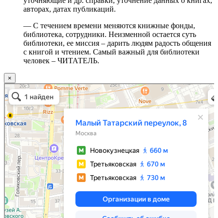
уточняющие и др. справки, уточнение данных о книгах,
авторах, датах публикаций.
— С течением времени меняются книжные фонды,
библиотека, сотрудники. Неизменной остается суть
библиотеки, ее миссия – дарить людям радость общения
с книгой и чтением. Самый важный для библиотеки
человек – ЧИТАТЕЛЬ.
×
Москва
Малый Татарский переулок, 8 на карте Москвы, ближайшее метро Новокузнецкая —
Яндекс.Карты