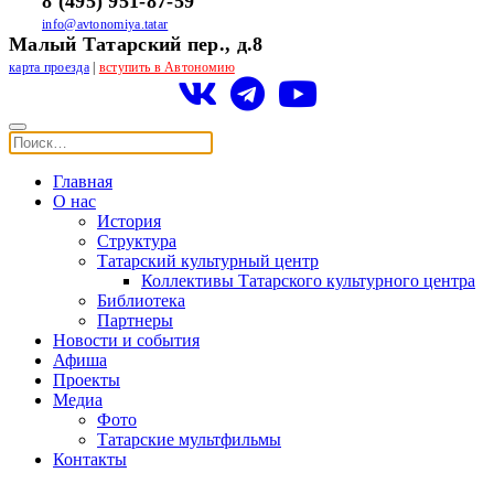
8 (495) 951-87-59
info@avtonomiya.tatar
Малый Татарский пер., д.8
карта проезда
|
вступить в Автономию
Главная
О нас
История
Структура
Татарский культурный центр
Коллективы Татарского культурного центра
Библиотека
Партнеры
Новости и события
Афиша
Проекты
Медиа
Фото
Татарские мультфильмы
Контакты