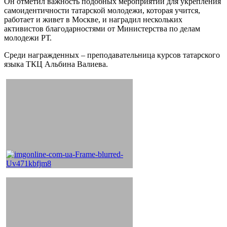
Он отметил важность подобных мероприятий для укрепления
самоидентичности татарской молодежи, которая учится,
работает и живет в Москве, и наградил нескольких
активистов благодарностями от Министерства по делам
молодежи РТ.
Среди награжденных – преподавательница курсов татарского
языка ТКЦ Альбина Валиева.