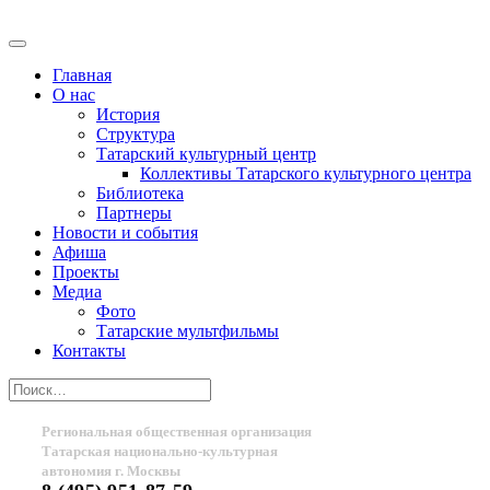
Главная
О нас
История
Структура
Татарский культурный центр
Коллективы Татарского культурного центра
Библиотека
Партнеры
Новости и события
Афиша
Проекты
Медиа
Фото
Татарские мультфильмы
Контакты
Региональная общественная организация
Татарская национально-культурная
автономия г. Москвы