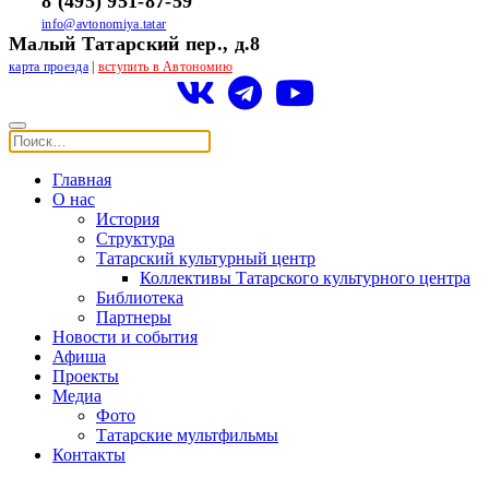
8 (495) 951-87-59
info@avtonomiya.tatar
Малый Татарский пер., д.8
карта проезда
|
вступить в Автономию
Главная
О нас
История
Структура
Татарский культурный центр
Коллективы Татарского культурного центра
Библиотека
Партнеры
Новости и события
Афиша
Проекты
Медиа
Фото
Татарские мультфильмы
Контакты