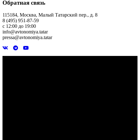
Обратная связь
115184, Москва, Малый Татарский пер., д. 8
8 (495) 951-87-59
с 12:00 до 19:00
info@avtonomiya.tatar
pressa@avtonomiya.tatar