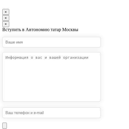
×
×
×
Вступить в Автономию татар Москвы