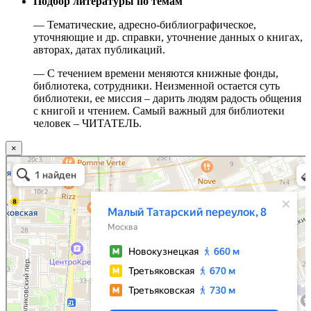
Подбор литературы по темам
— Тематические, адресно-библиографическое,
уточняющие и др. справки, уточнение данных о книгах,
авторах, датах публикаций.
— С течением времени меняются книжные фонды,
библиотека, сотрудники. Неизменной остается суть
библиотеки, ее миссия – дарить людям радость общения
с книгой и чтением. Самый важный для библиотеки
человек – ЧИТАТЕЛЬ.
×
Москва
Малый Татарский переулок, 8 на карте Москвы, ближайшее метро Новокузнецкая —
Яндекс.Карты