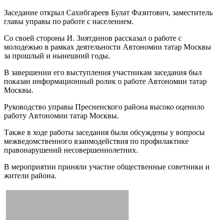
Заседание открыл Сахибгареев Булат Фазитович, заместитель
главы управы по работе с населением.
Со своей стороны И. Зиятдинов рассказал о работе с
молодежью в рамках деятельности Автономии татар Москвы
за прошлый и нынешний годы.
В завершении его выступления участникам заседания был
показан информационный ролик о работе Автономии татар
Москвы.
Руководство управы Пресненского района высоко оценило
работу Автономии татар Москвы.
Также в ходе работы заседания были обсуждены у вопросы
межведомственного взаимодействия по профилактике
правонарушений несовершеннолетних.
В мероприятии приняли участие общественные советники и
жители района.