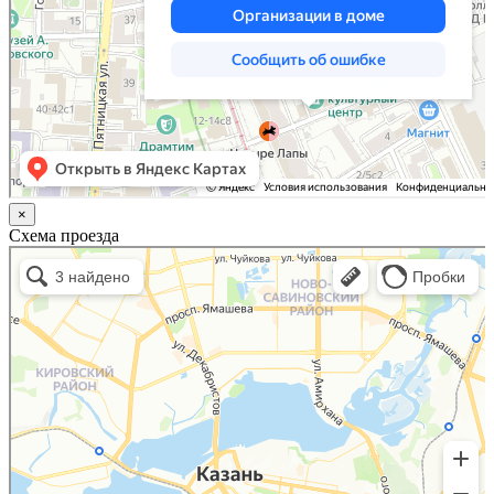
×
Схема проезда
Казань
Малый Татарский переулок, 8 на карте Москвы, ближайшее метро Новокузнецкая —
Яндекс.Карты