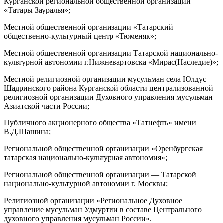
Курганской региональной общественной организации
«Татары Зауралья»;
Местной общественной организации «Татарский
общественно-культурный центр «Тюменяк»;
Местной общественной организации Татарской национально-
культурной автономии г.Нижневартовска «Мирас(Наследие)»;
Местной религиозной организации мусульман села Юлдус
Шадринского района Курганской области централизованной
религиозной организации Духовного управления мусульман
Азиатской части России;
Публичного акционерного общества «Татнефть» имени
В.Д.Шашина;
Региональной общественной организации «Оренбургская
татарская национально-культурная автономия»;
Региональной общественной организации — Татарской
национально-культурной автономии г. Москвы;
Религиозной организации «Региональное Духовное
управление мусульман Удмуртии в составе Центрального
духовного управления мусульман России».