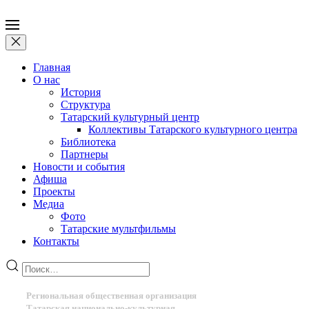
Главная
О нас
История
Структура
Татарский культурный центр
Коллективы Татарского культурного центра
Библиотека
Партнеры
Новости и события
Афиша
Проекты
Медиа
Фото
Татарские мультфильмы
Контакты
Региональная общественная организация
Татарская национально-культурная