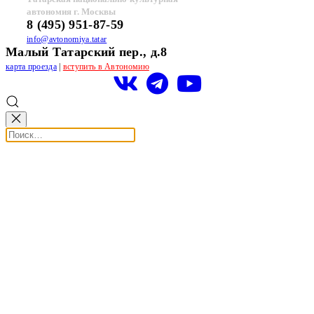
автономия г. Москвы
8 (495) 951-87-59
info@avtonomiya.tatar
Малый Татарский пер., д.8
карта проезда
|
вступить в Автономию