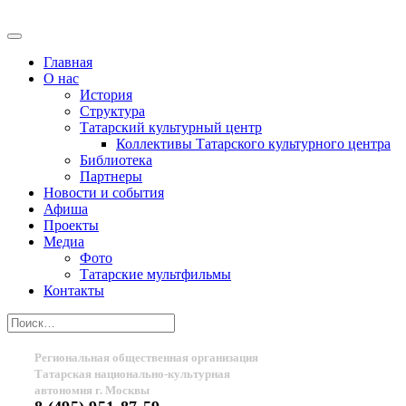
Главная
О нас
История
Структура
Татарский культурный центр
Коллективы Татарского культурного центра
Библиотека
Партнеры
Новости и события
Афиша
Проекты
Медиа
Фото
Татарские мультфильмы
Контакты
Региональная общественная организация
Татарская национально-культурная
автономия г. Москвы