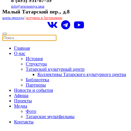
8 (495) 951-87-59
info@avtonomiya.tatar
Малый Татарский пер., д.8
карта проезда
|
вступить в Автономию
Главная
О нас
История
Структура
Татарский культурный центр
Коллективы Татарского культурного центра
Библиотека
Партнеры
Новости и события
Афиша
Проекты
Медиа
Фото
Татарские мультфильмы
Контакты