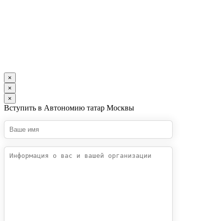
×
×
×
Вступить в Автономию татар Москвы