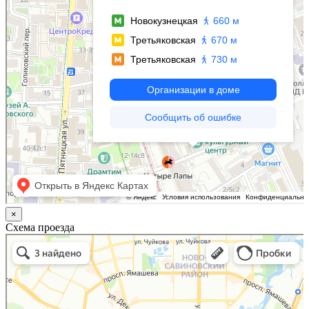
×
Схема проезда
Казань
Малый Татарский переулок, 8 на карте Москвы, ближайшее метро Новокузнецкая —
Яндекс.Карты