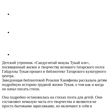
Детский утренник «Сандугачтай моӊлы Тукай иле»,
посвященный жизни и творчеству великого татарского поэта
Габдуллы Тукая прошел в библиотеке Татарского культурного
центра.
Заведующая библиотекой Розалия Ханяфеева рассказала детям
подробную историю трудной жизни Тукая, о том как и когда
он начал писать стихи.
Она подробно остановилась на стихах поэта для детей. Они
составляют немалую часть его творчества и являются не
просто бытовыми зарисовками, но включают в себя и