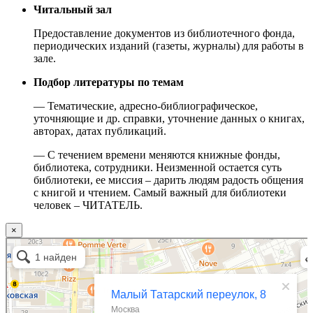
Читальный зал
Предоставление документов из библиотечного фонда,
периодических изданий (газеты, журналы) для работы в
зале.
Подбор литературы по темам
— Тематические, адресно-библиографическое,
уточняющие и др. справки, уточнение данных о книгах,
авторах, датах публикаций.
— С течением времени меняются книжные фонды,
библиотека, сотрудники. Неизменной остается суть
библиотеки, ее миссия – дарить людям радость общения
с книгой и чтением. Самый важный для библиотеки
человек – ЧИТАТЕЛЬ.
×
Москва
Малый Татарский переулок, 8 на карте Москвы, ближайшее метро Новокузнецкая —
Яндекс.Карты