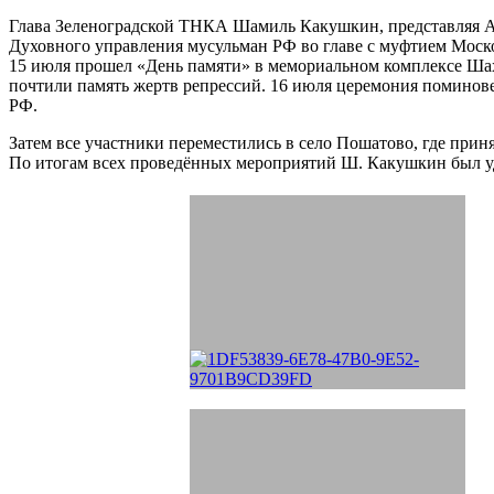
Глава Зеленоградской ТНКА Шамиль Какушкин, представляя А
Духовного управления мусульман РФ во главе с муфтием Мос
15 июля прошел «День памяти» в мемориальном комплексе Ша
почтили память жертв репрессий. 16 июля церемония поминове
РФ.
Затем все участники переместились в село Пошатово, где пр
По итогам всех проведённых мероприятий Ш. Какушкин был у