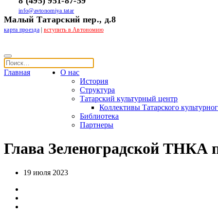
8 (495) 951-87-59
info@avtonomiya.tatar
Малый Татарский пер., д.8
карта проезда
|
вступить в Автономию
Главная
О нас
История
Структура
Татарский культурный центр
Коллективы Татарского культурног
Библиотека
Партнеры
Глава Зеленоградской ТНКА 
19 июля 2023