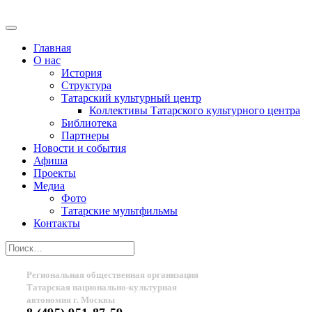
Главная
О нас
История
Структура
Татарский культурный центр
Коллективы Татарского культурного центра
Библиотека
Партнеры
Новости и события
Афиша
Проекты
Медиа
Фото
Татарские мультфильмы
Контакты
Региональная общественная организация
Татарская национально-культурная
автономия г. Москвы