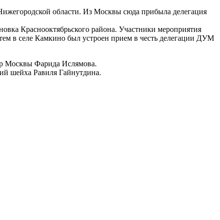
Нижегородской области. Из Москвы сюда прибыла делегация
новка Краснооктябрьского района. Участники мероприятия
атем в селе Камкино был устроен прием в честь делегации ДУМ
ар Москвы Фарида Ислямова.
ий шейха Равиля Гайнутдина.