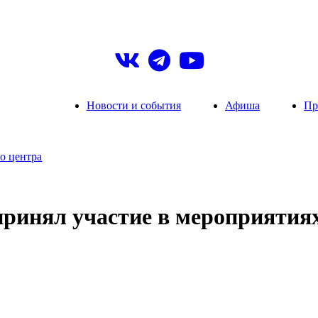
Новости и события
Афиша
Пр
о центра
принял участие в мероприятия