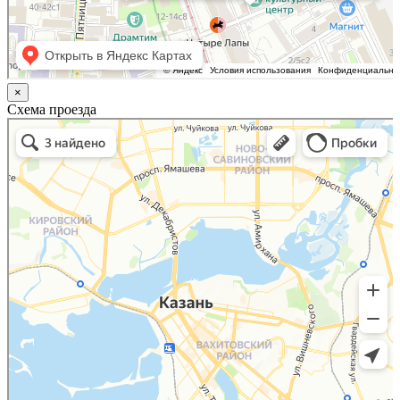
×
Схема проезда
Казань
Малый Татарский переулок, 8 на карте Москвы, ближайшее метро Новокузнецкая —
Яндекс.Карты