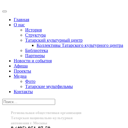
Главная
О нас
История
Структура
Татарский культурный центр
Коллективы Татарского культурного центра
Библиотека
Партнеры
Новости и события
Афиша
Проекты
Медиа
Фото
Татарские мультфильмы
Контакты
Региональная общественная организация
Татарская национально-культурная
автономия г. Москвы