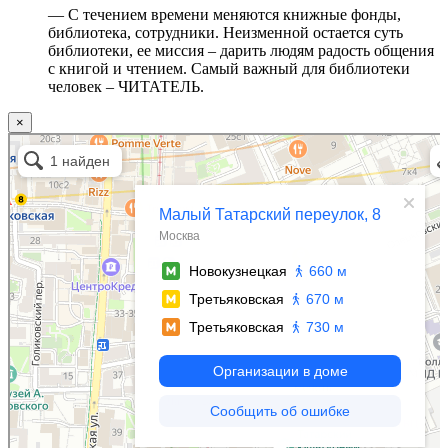
— С течением времени меняются книжные фонды,
библиотека, сотрудники. Неизменной остается суть
библиотеки, ее миссия – дарить людям радость общения
с книгой и чтением. Самый важный для библиотеки
человек – ЧИТАТЕЛЬ.
×
Москва
Малый Татарский переулок, 8 на карте Москвы, ближайшее метро Новокузнецкая —
Яндекс.Карты