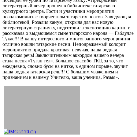
посещает её уроки по татарскому языку: «Прекрасный
литературный вечер прошел в библиотеке татарского
культурного центра. Гости и участники мероприятия
познакомились с творчеством татарских поэтов. Заведующая
библиотекой, Розалия ханум, открыла для нас новую
литературную страничку, подготовила экспозицию картин и
рассказала о выдающемся сыне татарского народа — Габдулле
Тукае!!! В канву интересного и многогранного мероприятия
отлично вошли татарские песни. Неподражаемый колорит
мероприятию придала красивая, певучая, наша родная
татарская речь! Заключительным аккордом нашего вечера
стала песня «Туган тел». Большое спасибо ТКЦ за то, что
ежедневно, словно бусы на нитке, в едином порыве, звучит
наша родная татарская речь!!! С большим уважением и
признанием к нашему Учителю, ваша ученица, Разыя».