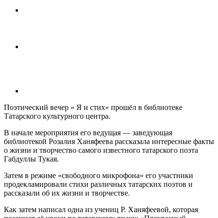
Поэтический вечер » Я и стих» прошёл в библиотеке
Татарского культурного центра.
В начале мероприятия его ведущая — заведующая
библиотекой Розалия Ханяфеева рассказала интересные факты
о жизни и творчество самого известного татарского поэта
Габдуллы Тукая.
Затем в режиме «свободного микрофона» его участники
продекламировали стихи различных татарских поэтов и
рассказали об их жизни и творчестве.
Как затем написал одна из учениц Р. Ханяфеевой, которая