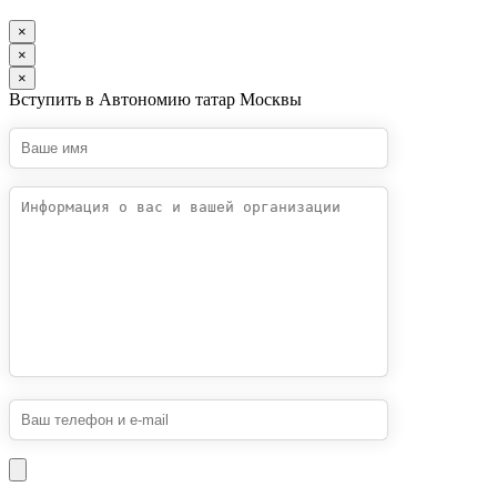
×
×
×
Вступить в Автономию татар Москвы