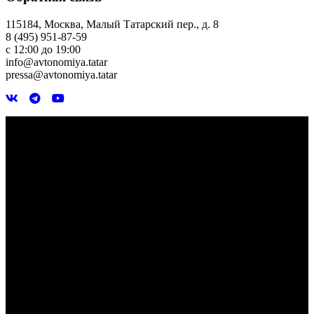
115184, Москва, Малый Татарский пер., д. 8
8 (495) 951-87-59
с 12:00 до 19:00
info@avtonomiya.tatar
pressa@avtonomiya.tatar