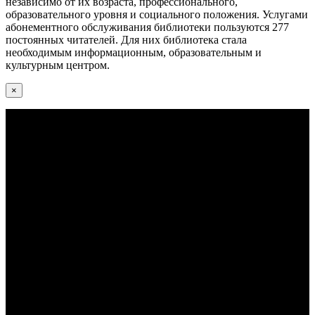
независимо от их возраста, профессионального,
образовательного уровня и социального положения. Услугами
абонементного обслуживания библиотеки пользуются 277
постоянных читателей. Для них библиотека стала
необходимым информационным, образовательным и
культурным центром.
×