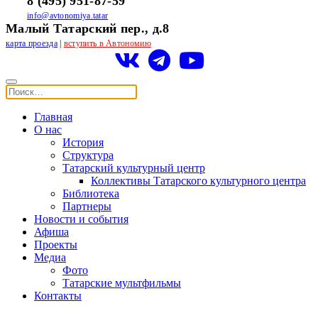
8 (495) 951-87-59
info@avtonomiya.tatar
Малый Татарский пер., д.8
карта проезда
|
вступить в Автономию
Главная
О нас
История
Структура
Татарский культурный центр
Коллективы Татарского культурного центра
Библиотека
Партнеры
Новости и события
Афиша
Проекты
Медиа
Фото
Татарские мультфильмы
Контакты