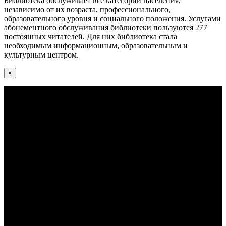
Библиотека обслуживает все категории населения,
независимо от их возраста, профессионального,
образовательного уровня и социального положения. Услугами
абонементного обслуживания библиотеки пользуются 277
постоянных читателей. Для них библиотека стала
необходимым информационным, образовательным и
культурным центром.
×