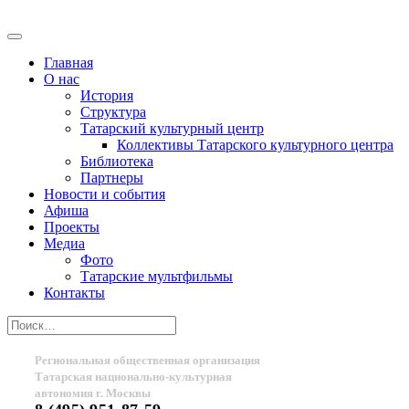
Главная
О нас
История
Структура
Татарский культурный центр
Коллективы Татарского культурного центра
Библиотека
Партнеры
Новости и события
Афиша
Проекты
Медиа
Фото
Татарские мультфильмы
Контакты
Региональная общественная организация
Татарская национально-культурная
автономия г. Москвы