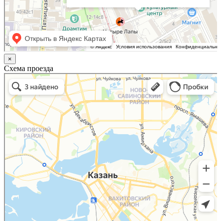
×
Схема проезда
Казань
Малый Татарский переулок, 8 на карте Москвы, ближайшее метро Новокузнецкая —
Яндекс.Карты