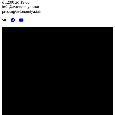
с 12:00 до 19:00
info@avtonomiya.tatar
pressa@avtonomiya.tatar