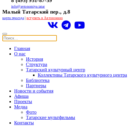
8 (495) 951-87-59
info@avtonomiya.tatar
Малый Татарский пер., д.8
карта проезда
|
вступить в Автономию
Главная
О нас
История
Структура
Татарский культурный центр
Коллективы Татарского культурного центра
Библиотека
Партнеры
Новости и события
Афиша
Проекты
Медиа
Фото
Татарские мультфильмы
Контакты