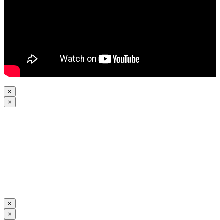
×
×
×
×