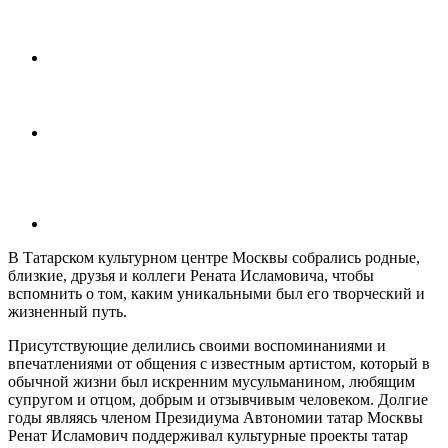
В Татарском культурном центре Москвы собрались родные,
близкие, друзья и коллеги Рената Исламовича, чтобы
вспомнить о том, каким уникальными был его творческий и
жизненный путь.
Присутствующие делились своими воспоминаниями и
впечатлениями от общения с известным артистом, который в
обычной жизни был искренним мусульманином, любящим
супругом и отцом, добрым и отзывчивым человеком. Долгие
годы являясь членом Президиума Автономии татар Москвы
Ренат Исламович поддерживал культурные проекты татар