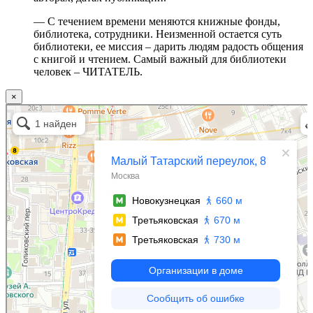
— С течением времени меняются книжные фонды,
библиотека, сотрудники. Неизменной остается суть
библиотеки, ее миссия – дарить людям радость общения
с книгой и чтением. Самый важный для библиотеки
человек – ЧИТАТЕЛЬ.
×
Москва
Малый Татарский переулок, 8 на карте Москвы, ближайшее метро Новокузнецкая —
Яндекс.Карты