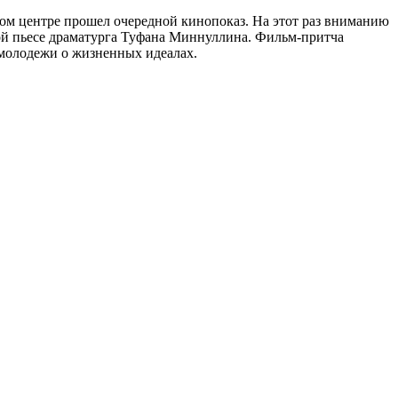
ном центре прошел очередной кинопоказ. На этот раз вниманию
ой пьесе драматурга Туфана Миннуллина. Фильм-притча
 молодежи о жизненных идеалах.