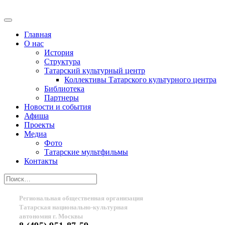
Главная
О нас
История
Структура
Татарский культурный центр
Коллективы Татарского культурного центра
Библиотека
Партнеры
Новости и события
Афиша
Проекты
Медиа
Фото
Татарские мультфильмы
Контакты
Региональная общественная организация
Татарская национально-культурная
автономия г. Москвы