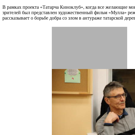
В рамках проекта «Татарча Киноклуб», когда все желающие мо
зрителей был представлен художественный фильм «Мулла» ре
рассказывает о борьбе добра со злом в антураже татарской де