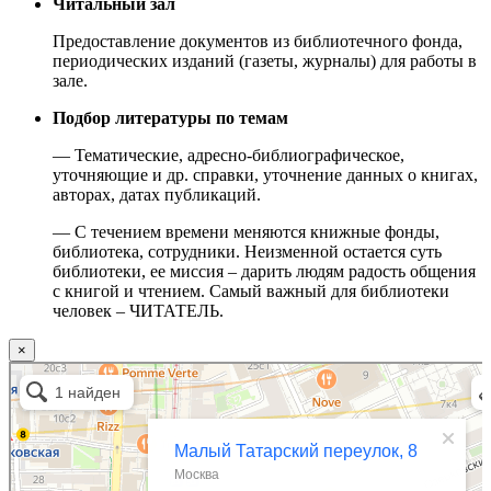
Читальный зал
Предоставление документов из библиотечного фонда,
периодических изданий (газеты, журналы) для работы в
зале.
Подбор литературы по темам
— Тематические, адресно-библиографическое,
уточняющие и др. справки, уточнение данных о книгах,
авторах, датах публикаций.
— С течением времени меняются книжные фонды,
библиотека, сотрудники. Неизменной остается суть
библиотеки, ее миссия – дарить людям радость общения
с книгой и чтением. Самый важный для библиотеки
человек – ЧИТАТЕЛЬ.
×
Москва
Малый Татарский переулок, 8 на карте Москвы, ближайшее метро Новокузнецкая —
Яндекс.Карты