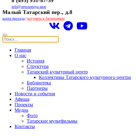
8 (495) 951-87-59
info@avtonomiya.tatar
Малый Татарский пер., д.8
карта проезда
|
вступить в Автономию
Главная
О нас
История
Структура
Татарский культурный центр
Коллективы Татарского культурного центра
Библиотека
Партнеры
Новости и события
Афиша
Проекты
Медиа
Фото
Татарские мультфильмы
Контакты