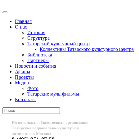
Главная
О нас
История
Структура
Татарский культурный центр
Коллективы Татарского культурного центра
Библиотека
Партнеры
Новости и события
Афиша
Проекты
Медиа
Фото
Татарские мультфильмы
Контакты
Региональная общественная организация
Татарская национально-культурная
автономия г. Москвы