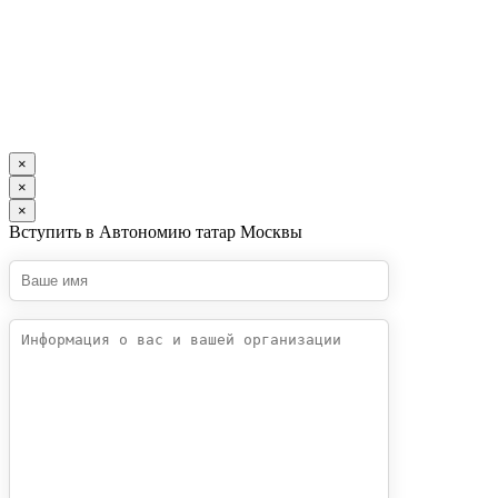
×
×
×
Вступить в Автономию татар Москвы