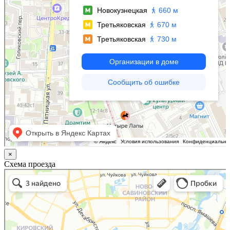
×
Схема проезда
Казань
Малый Татарский переулок, 8 на карте Москвы, ближайшее метро Новокузнецкая —
Яндекс.Карты