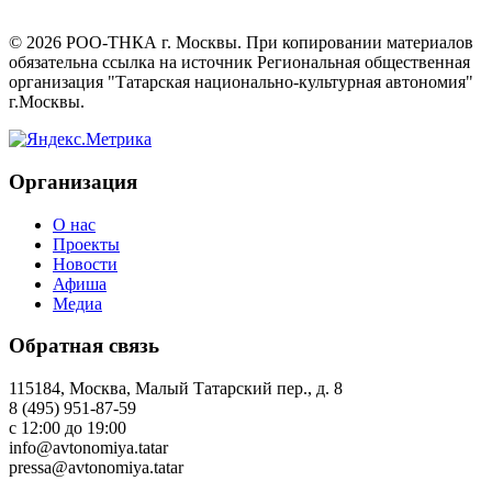
©
2026
РОО-ТНКА г. Москвы. При копировании материалов
обязательна ссылка на источник Региональная общественная
организация "Татарская национально-культурная автономия"
г.Москвы.
Организация
О нас
Проекты
Новости
Афиша
Медиа
Обратная связь
115184, Москва, Малый Татарский пер., д. 8
8 (495) 951-87-59
с 12:00 до 19:00
info@avtonomiya.tatar
pressa@avtonomiya.tatar