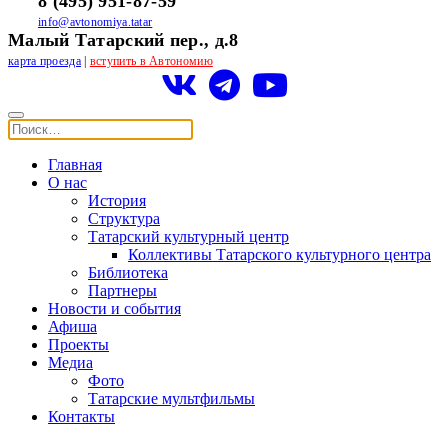
8 (495) 951-87-59
info@avtonomiya.tatar
Малый Татарский пер., д.8
карта проезда
|
вступить в Автономию
Главная
О нас
История
Структура
Татарский культурный центр
Коллективы Татарского культурного центра
Библиотека
Партнеры
Новости и события
Афиша
Проекты
Медиа
Фото
Татарские мультфильмы
Контакты