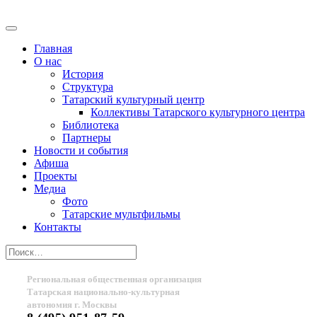
Главная
О нас
История
Структура
Татарский культурный центр
Коллективы Татарского культурного центра
Библиотека
Партнеры
Новости и события
Афиша
Проекты
Медиа
Фото
Татарские мультфильмы
Контакты
Региональная общественная организация
Татарская национально-культурная
автономия г. Москвы