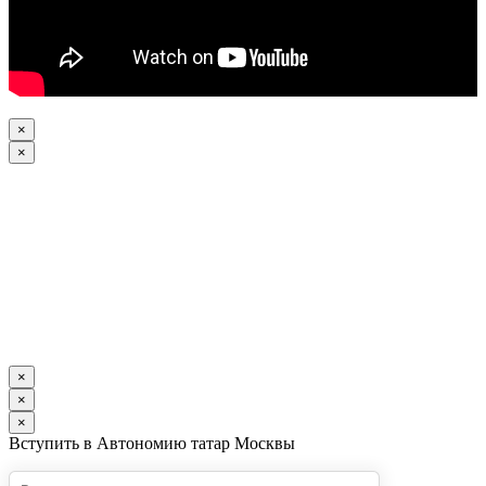
×
×
×
×
×
Вступить в Автономию татар Москвы