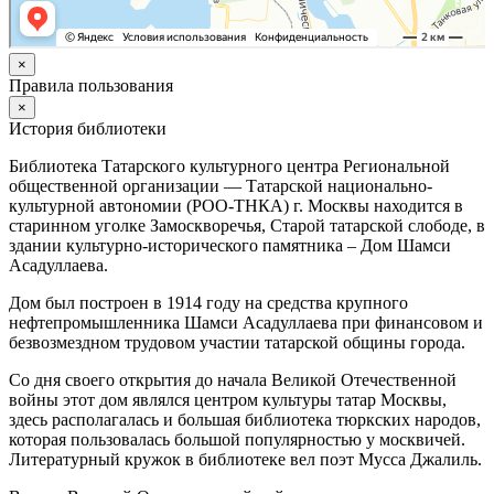
×
Правила пользования
×
История библиотеки
Библиотека Татарского культурного центра Региональной
общественной организации — Татарской национально-
культурной автономии (РОО-ТНКА) г. Москвы находится в
старинном уголке Замоскворечья, Старой татарской слободе, в
здании культурно-исторического памятника – Дом Шамси
Асадуллаева.
Дом был построен в 1914 году на средства крупного
нефтепромышленника Шамси Асадуллаева при финансовом и
безвозмездном трудовом участии татарской общины города.
Со дня своего открытия до начала Великой Отечественной
войны этот дом являлся центром культуры татар Москвы,
здесь располагалась и большая библиотека тюркских народов,
которая пользовалась большой популярностью у москвичей.
Литературный кружок в библиотеке вел поэт Мусса Джалиль.