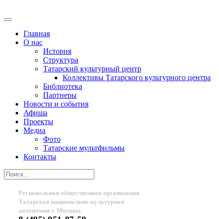
Главная
О нас
История
Структура
Татарский культурный центр
Коллективы Татарского культурного центра
Библиотека
Партнеры
Новости и события
Афиша
Проекты
Медиа
Фото
Татарские мультфильмы
Контакты
Региональная общественная организация
Татарская национально-культурная
автономия г. Москвы