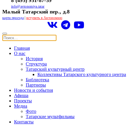
8 (495) 951-87-59
info@avtonomiya.tatar
Малый Татарский пер., д.8
карта проезда
|
вступить в Автономию
Главная
О нас
История
Структура
Татарский культурный центр
Коллективы Татарского культурного центра
Библиотека
Партнеры
Новости и события
Афиша
Проекты
Медиа
Фото
Татарские мультфильмы
Контакты