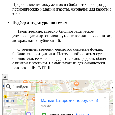
Предоставление документов из библиотечного фонда,
периодических изданий (газеты, журналы) для работы в
зале.
Подбор литературы по темам
— Тематические, адресно-библиографическое,
уточняющие и др. справки, уточнение данных о книгах,
авторах, датах публикаций.
— С течением времени меняются книжные фонды,
библиотека, сотрудники. Неизменной остается суть
библиотеки, ее миссия – дарить людям радость общения
с книгой и чтением. Самый важный для библиотеки
человек – ЧИТАТЕЛЬ.
×
Москва
Малый Татарский переулок, 8 на карте Москвы, ближайшее метро Новокузнецкая —
Яндекс.Карты