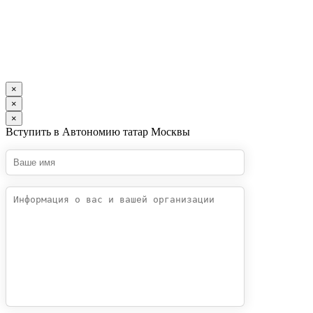
×
×
×
Вступить в Автономию татар Москвы