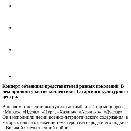
Концерт объединил представителей разных поколений. В
нём приняли участие коллективы Татарского культурного
центра.
В первом отделении выступили ансамбли «Татар моңнары»,
«Мирас», «Идель», «Нур», «Хазинә», «Асылъяр», «Дуслар».
Они исполнили песни военно-патриотического содержания, в
которых нашла отражение тема героизма народа и его подвига
в Великой Отечественной войне.