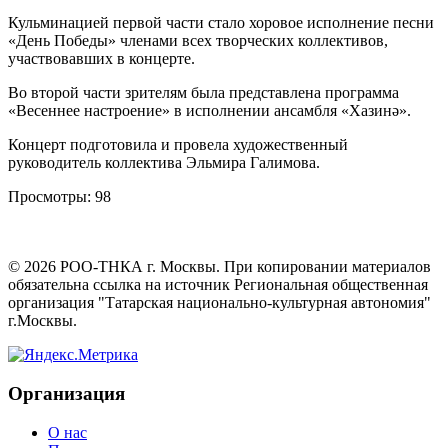
Кульминацией первой части стало хоровое исполнение песни
«День Победы» членами всех творческих коллективов,
участвовавших в концерте.
Во второй части зрителям была представлена программа
«Весеннее настроение» в исполнении ансамбля «Хазинә».
Концерт подготовила и провела художественный
руководитель коллектива Эльмира Галимова.
Просмотры:
98
©
2026
РОО-ТНКА г. Москвы. При копировании материалов
обязательна ссылка на источник Региональная общественная
организация "Татарская национально-культурная автономия"
г.Москвы.
Организация
О нас