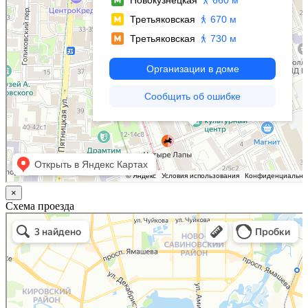
×
Схема проезда
Казань
Малый Татарский переулок, 8 на карте Москвы, ближайшее метро Новокузнецкая —
Яндекс.Карты