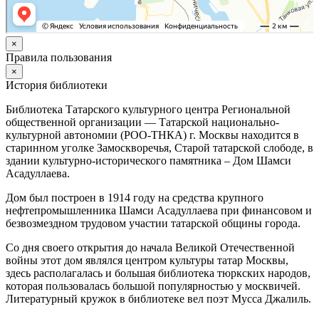
×
Правила пользования
×
История библиотеки
Библиотека Татарского культурного центра Региональной
общественной организации — Татарской национально-
культурной автономии (РОО-ТНКА) г. Москвы находится в
старинном уголке Замоскворечья, Старой татарской слободе, в
здании культурно-исторического памятника – Дом Шамси
Асадуллаева.
Дом был построен в 1914 году на средства крупного
нефтепромышленника Шамси Асадуллаева при финансовом и
безвозмездном трудовом участии татарской общины города.
Со дня своего открытия до начала Великой Отечественной
войны этот дом являлся центром культуры татар Москвы,
здесь располагалась и большая библиотека тюркских народов,
которая пользовалась большой популярностью у москвичей.
Литературный кружок в библиотеке вел поэт Мусса Джалиль.