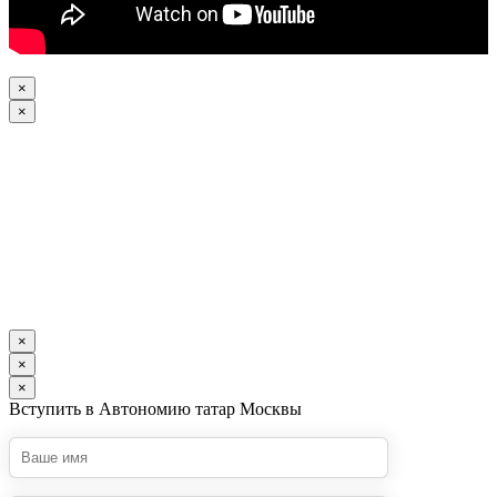
×
×
×
×
×
Вступить в Автономию татар Москвы