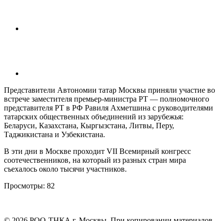
Представители Автономии татар Москвы приняли участие во
встрече заместителя премьер-министра РТ — полномочного
представителя РТ в РФ Равиля Ахметшина с руководителями
татарских общественных объединений из зарубежья:
Беларуси, Казахстана, Кыргызстана, Литвы, Перу,
Таджикистана и Узбекистана.
В эти дни в Москве проходит VII Всемирный конгресс
соотечественников, на который из разных стран мира
съехалось около тысячи участников.
Просмотры:
82
©
2026
РОО-ТНКА г. Москвы. При копировании материалов