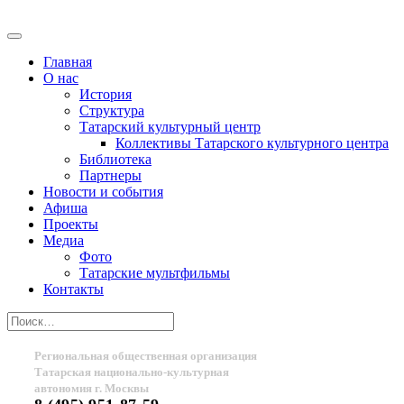
Главная
О нас
История
Структура
Татарский культурный центр
Коллективы Татарского культурного центра
Библиотека
Партнеры
Новости и события
Афиша
Проекты
Медиа
Фото
Татарские мультфильмы
Контакты
Региональная общественная организация
Татарская национально-культурная
автономия г. Москвы