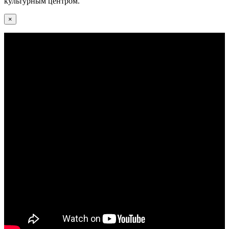
культурным центром.
×