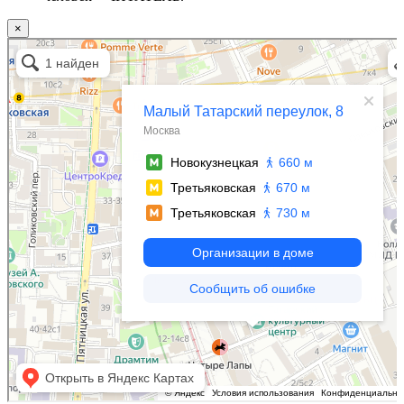
×
Москва
Малый Татарский переулок, 8 на карте Москвы, ближайшее метро Новокузнецкая —
Яндекс.Карты