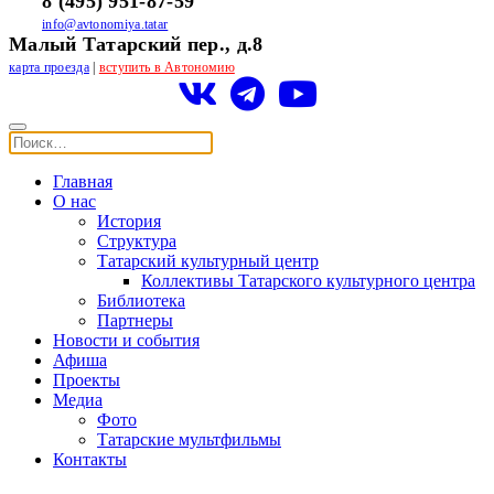
8 (495) 951-87-59
info@avtonomiya.tatar
Малый Татарский пер., д.8
карта проезда
|
вступить в Автономию
Главная
О нас
История
Структура
Татарский культурный центр
Коллективы Татарского культурного центра
Библиотека
Партнеры
Новости и события
Афиша
Проекты
Медиа
Фото
Татарские мультфильмы
Контакты