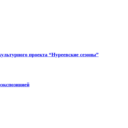
культурного проекта “Нуреевские сезоны”
оэкспозицией