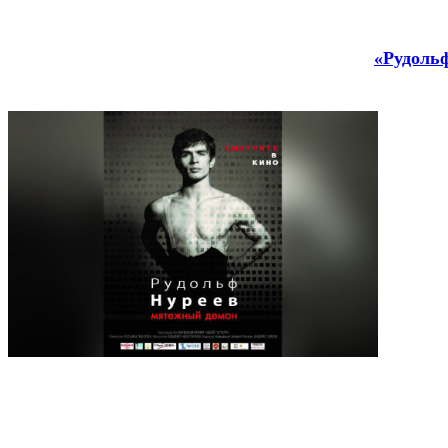
«Рудольф