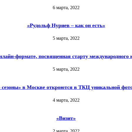
6 марта, 2022
«Рудольф Нуриев – как он есть»
5 марта, 2022
нлайн-формате, посвященная старту международного 
5 марта, 2022
 сезоны» в Москве откроются в ТКЦ уникальной фот
4 марта, 2022
«Визит»
2 марта, 2022