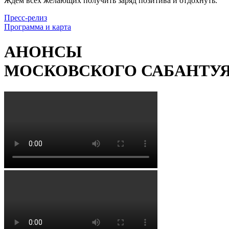
Ждем всех желающих получить заряд позитива и отдохнуть.
Пресс-релиз
Программа и карта
АНОНСЫ
МОСКОВСКОГО САБАНТУЯ -