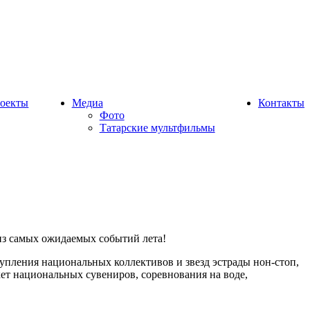
оекты
Медиа
Контакты
Фото
Татарские мультфильмы
из самых ожидаемых событий лета!
тупления национальных коллективов и звезд эстрады нон-стоп,
ет национальных сувениров, соревнования на воде,