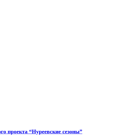
го проекта “Нуреевские сезоны”