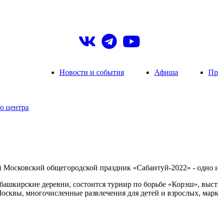
Новости и события
Афиша
Пр
о центра
й Московский общегородской праздник «Сабантуй-2022» - одно 
 башкирские деревни, состоится турнир по борьбе «Корэш», выс
осквы, многочисленные развлечения для детей и взрослых, марк