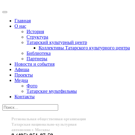
Главная
О нас
История
Структура
Татарский культурный центр
Коллективы Татарского культурного центра
Библиотека
Партнеры
Новости и события
Афиша
Проекты
Медиа
Фото
Татарские мультфильмы
Контакты
Региональная общественная организация
Татарская национально-культурная
автономия г. Москвы