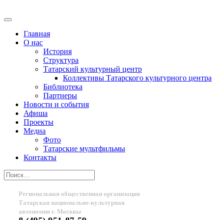
Главная
О нас
История
Структура
Татарский культурный центр
Коллективы Татарского культурного центра
Библиотека
Партнеры
Новости и события
Афиша
Проекты
Медиа
Фото
Татарские мультфильмы
Контакты
Региональная общественная организация
Татарская национально-культурная
автономия г. Москвы