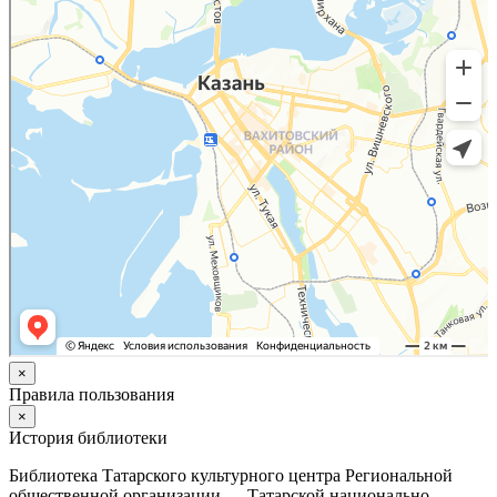
×
Правила пользования
×
История библиотеки
Библиотека Татарского культурного центра Региональной
общественной организации — Татарской национально-