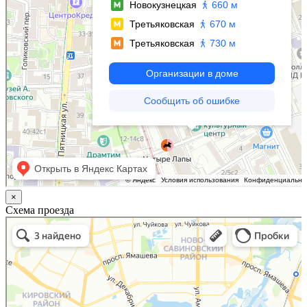
×
Схема проезда
Казань
Малый Татарский переулок, 8 на карте Москвы, ближайшее метро Новокузнецкая —
Яндекс.Карты