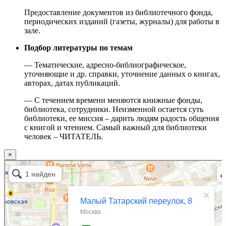
Предоставление документов из библиотечного фонда,
периодических изданий (газеты, журналы) для работы в
зале.
Подбор литературы по темам
— Тематические, адресно-библиографическое,
уточняющие и др. справки, уточнение данных о книгах,
авторах, датах публикаций.
— С течением времени меняются книжные фонды,
библиотека, сотрудники. Неизменной остается суть
библиотеки, ее миссия – дарить людям радость общения
с книгой и чтением. Самый важный для библиотеки
человек – ЧИТАТЕЛЬ.
×
Москва
Малый Татарский переулок, 8 на карте Москвы, ближайшее метро Новокузнецкая —
Яндекс.Карты