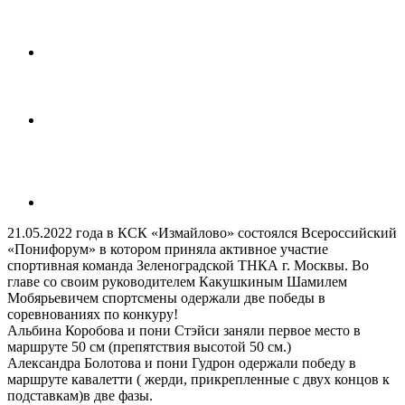
21.05.2022 года в КСК «Измайлово» состоялся Всероссийский
«Понифорум» в котором приняла активное участие
спортивная команда Зеленоградской ТНКА г. Москвы. Во
главе со своим руководителем Какушкиным Шамилем
Мобярьевичем спортсмены одержали две победы в
соревнованиях по конкуру!
Альбина Коробова и пони Стэйси заняли первое место в
маршруте 50 см (препятствия высотой 50 см.)
Александра Болотова и пони Гудрон одержали победу в
маршруте кавалетти ( жерди, прикрепленные с двух концов к
подставкам)в две фазы.