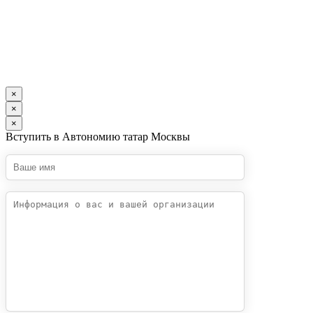
×
×
×
Вступить в Автономию татар Москвы