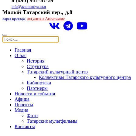
8 (495) 951-87-59
info@avtonomiya.tatar
Малый Татарский пер., д.8
карта проезда
|
вступить в Автономию
Главная
О нас
История
Структура
Татарский культурный центр
Коллективы Татарского культурного центра
Библиотека
Партнеры
Новости и события
Афиша
Проекты
Медиа
Фото
Татарские мультфильмы
Контакты