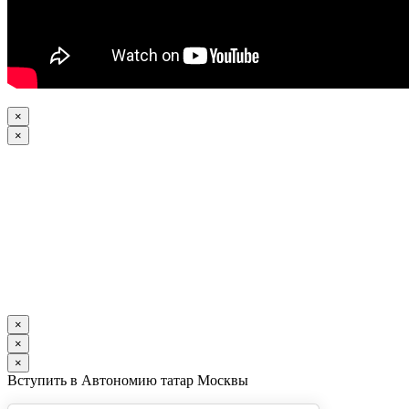
×
×
×
×
×
Вступить в Автономию татар Москвы