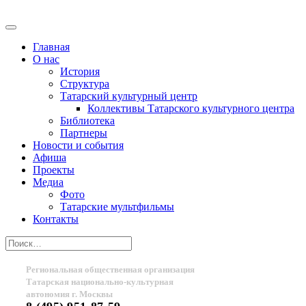
Главная
О нас
История
Структура
Татарский культурный центр
Коллективы Татарского культурного центра
Библиотека
Партнеры
Новости и события
Афиша
Проекты
Медиа
Фото
Татарские мультфильмы
Контакты
Региональная общественная организация
Татарская национально-культурная
автономия г. Москвы