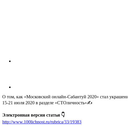
О том, как «Московский онлайн-Сабантуй 2020» стал украшение
15-21 июля 2020 в разделе «СТОличность»✍️
Электронная версия статьи 👇
http://www.100lichnost.ru/rubrica/33/19383