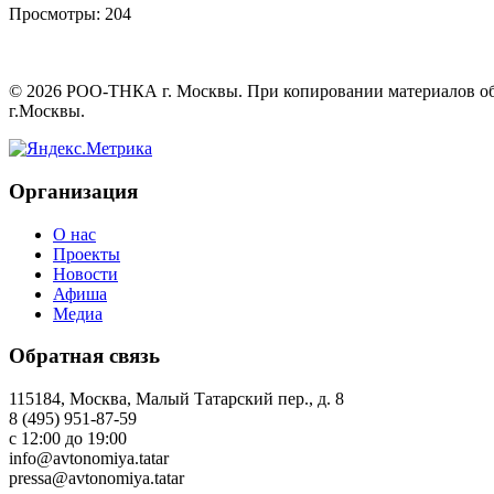
Просмотры:
204
©
2026
РОО-ТНКА г. Москвы. При копировании материалов обяз
г.Москвы.
Организация
О нас
Проекты
Новости
Афиша
Медиа
Обратная связь
115184, Москва, Малый Татарский пер., д. 8
8 (495) 951-87-59
с 12:00 до 19:00
info@avtonomiya.tatar
pressa@avtonomiya.tatar