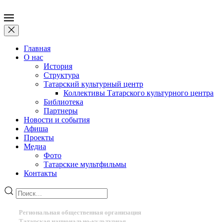
Главная
О нас
История
Структура
Татарский культурный центр
Коллективы Татарского культурного центра
Библиотека
Партнеры
Новости и события
Афиша
Проекты
Медиа
Фото
Татарские мультфильмы
Контакты
Региональная общественная организация
Татарская национально-культурная