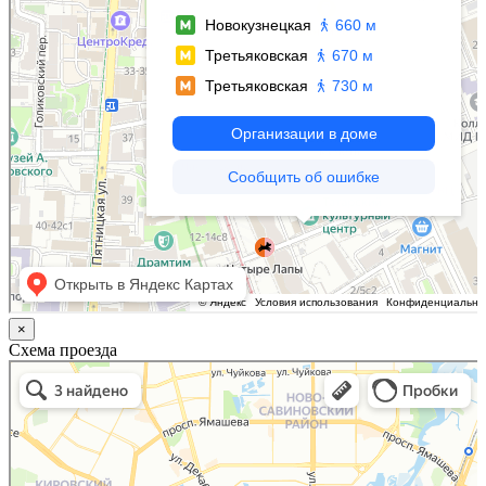
×
Схема проезда
Казань
Малый Татарский переулок, 8 на карте Москвы, ближайшее метро Новокузнецкая —
Яндекс.Карты