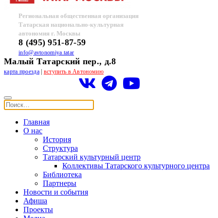
Региональная общественная организация
Татарская национально-культурная
автономия г. Москвы
8 (495) 951-87-59
info@avtonomiya.tatar
Малый Татарский пер., д.8
карта проезда
|
вступить в Автономию
Главная
О нас
История
Структура
Татарский культурный центр
Коллективы Татарского культурного центра
Библиотека
Партнеры
Новости и события
Афиша
Проекты