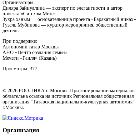
Организаторы:
Диляра Зайнуллина — эксперт по элегантности и автор
проекта «Син хэм Мин»
Зухра ханым — основательница проекта «Баракатный никах»
Гузель Мубинова — куратор мероприятия, общественный
деятель
При поддержке:
Автономии татар Москвы
АНО «Центр создания семьи»
Мечети «Гаиля» (Казань)
Просмотры:
377
©
2026
РОО-ТНКА г. Москвы. При копировании материалов
обязательна ссылка на источник Региональная общественная
организация "Татарская национально-культурная автономия"
г.Москвы.
Организация