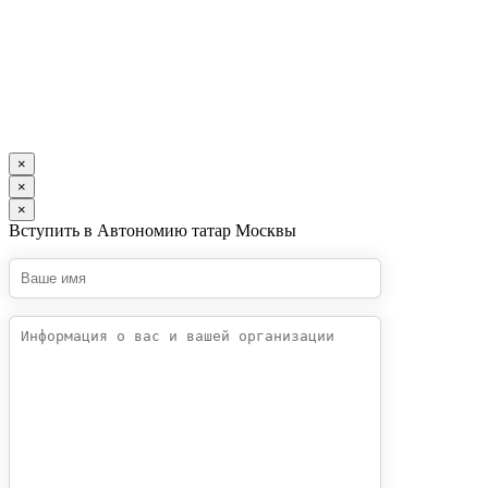
×
×
×
Вступить в Автономию татар Москвы