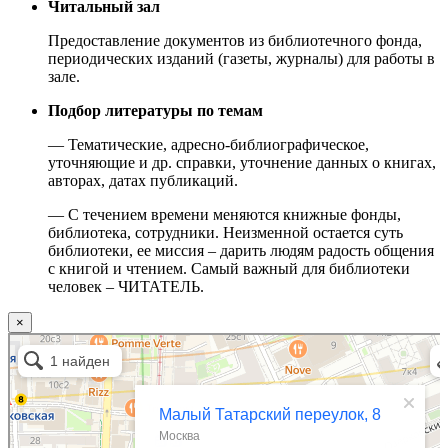
Читальный зал
Предоставление документов из библиотечного фонда,
периодических изданий (газеты, журналы) для работы в
зале.
Подбор литературы по темам
— Тематические, адресно-библиографическое,
уточняющие и др. справки, уточнение данных о книгах,
авторах, датах публикаций.
— С течением времени меняются книжные фонды,
библиотека, сотрудники. Неизменной остается суть
библиотеки, ее миссия – дарить людям радость общения
с книгой и чтением. Самый важный для библиотеки
человек – ЧИТАТЕЛЬ.
×
Москва
Малый Татарский переулок, 8 на карте Москвы, ближайшее метро Новокузнецкая —
Яндекс.Карты