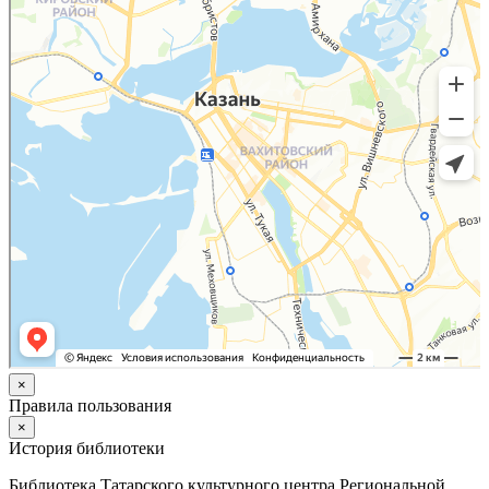
×
Правила пользования
×
История библиотеки
Библиотека Татарского культурного центра Региональной