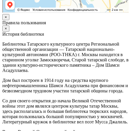
×
Правила пользования
×
История библиотеки
Библиотека Татарского культурного центра Региональной
общественной организации — Татарской национально-
культурной автономии (РОО-ТНКА) г. Москвы находится в
старинном уголке Замоскворечья, Старой татарской слободе, в
здании культурно-исторического памятника – Дом Шамси
Асадуллаева.
Дом был построен в 1914 году на средства крупного
нефтепромышленника Шамси Асадуллаева при финансовом и
безвозмездном трудовом участии татарской общины города.
Со дня своего открытия до начала Великой Отечественной
войны этот дом являлся центром культуры татар Москвы,
здесь располагалась и большая библиотека тюркских народов,
которая пользовалась большой популярностью у москвичей.
Литературный кружок в библиотеке вел поэт Мусса Джалиль.