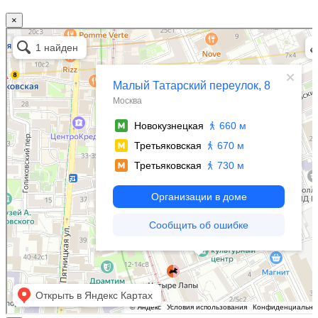
×
Москва
Малый Татарский переулок, 8 на карте Москвы, ближайшее метро Новокузнецкая —
Яндекс.Карты