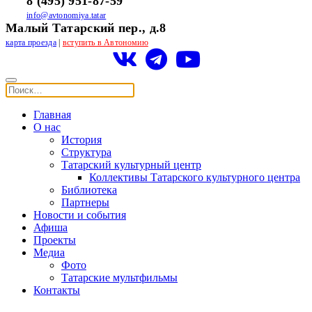
8 (495) 951-87-59
info@avtonomiya.tatar
Малый Татарский пер., д.8
карта проезда
|
вступить в Автономию
Главная
О нас
История
Структура
Татарский культурный центр
Коллективы Татарского культурного центра
Библиотека
Партнеры
Новости и события
Афиша
Проекты
Медиа
Фото
Татарские мультфильмы
Контакты