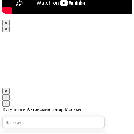
×
×
×
×
×
Вступить в Автономию татар Москвы