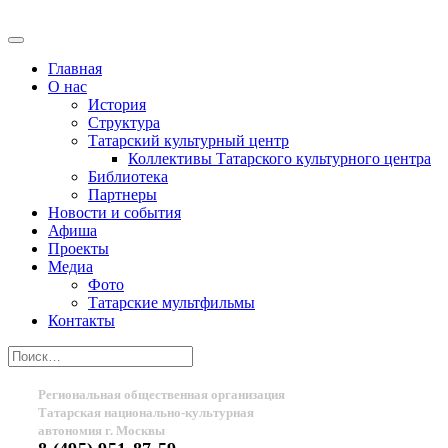
Главная
О нас
История
Структура
Татарский культурный центр
Коллективы Татарского культурного центра
Библиотека
Партнеры
Новости и события
Афиша
Проекты
Медиа
Фото
Татарские мультфильмы
Контакты
Региональная общественная организация
Татарская национально-культурная
автономия г. Москвы